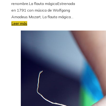
renombre.La flauta mágicaEstrenada
en 1791 con música de Wolfgang
Amadeus Mozart, La flauta mágica…
Leer más