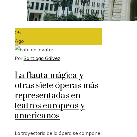
05
Ago
Por
Santiago Gálvez
La flauta mágica y
otras siete óperas más
representadas en
teatros europeos y
americanos
La trayectoria de la ópera se compone