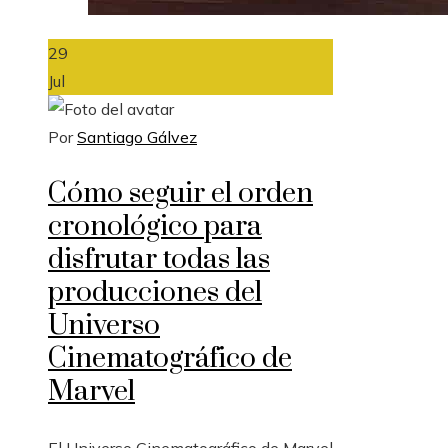
29
Jul
Por
Santiago Gálvez
Cómo seguir el orden
cronológico para
disfrutar todas las
producciones del
Universo
Cinematográfico de
Marvel
El Universo Cinematográfico de Marvel