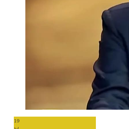
19
Jul