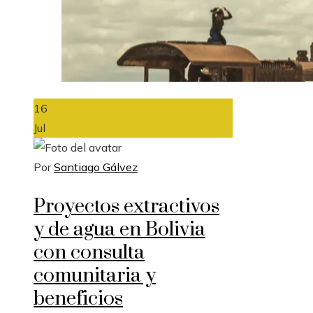
16
Jul
Por
Santiago Gálvez
Proyectos extractivos
y de agua en Bolivia
con consulta
comunitaria y
beneficios