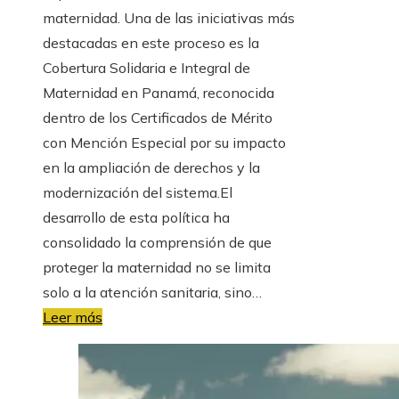
maternidad. Una de las iniciativas más
destacadas en este proceso es la
Cobertura Solidaria e Integral de
Maternidad en Panamá, reconocida
dentro de los Certificados de Mérito
con Mención Especial por su impacto
en la ampliación de derechos y la
modernización del sistema.El
desarrollo de esta política ha
consolidado la comprensión de que
proteger la maternidad no se limita
solo a la atención sanitaria, sino…
Leer más