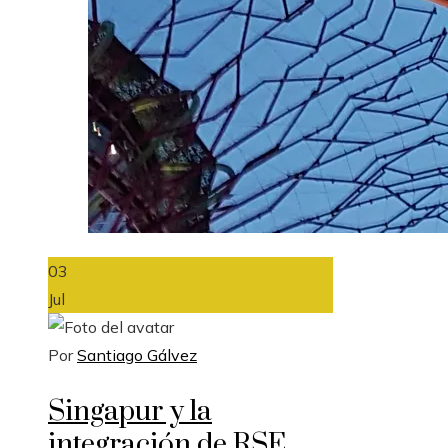
03
Jul
Por
Santiago Gálvez
Singapur y la
integración de RSE