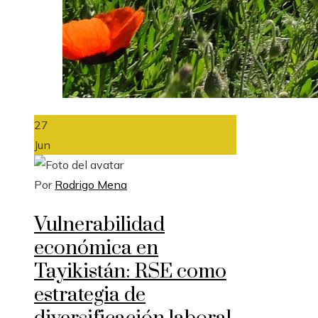
27
Jun
Por
Rodrigo Mena
Vulnerabilidad
económica en
Tayikistán: RSE como
estrategia de