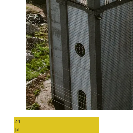
24
Jul