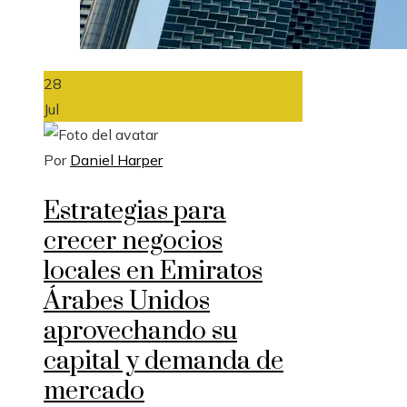
28
Jul
Por
Daniel Harper
Estrategias para
crecer negocios
locales en Emiratos
Árabes Unidos
aprovechando su
capital y demanda de
mercado