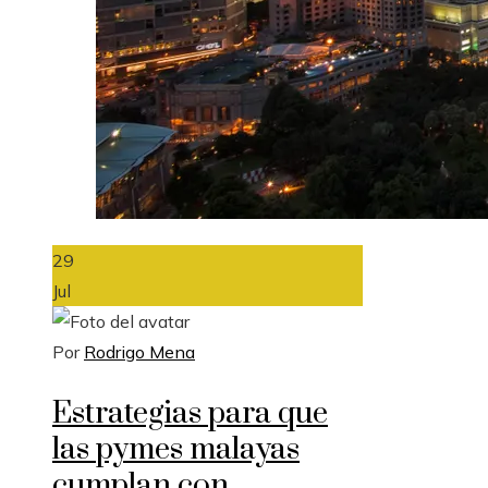
29
Jul
Por
Rodrigo Mena
Estrategias para que
las pymes malayas
cumplan con