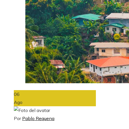
06
Ago
Por
Pablo Requena