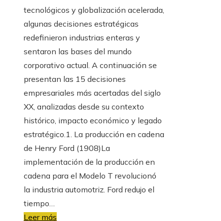
tecnológicos y globalización acelerada,
algunas decisiones estratégicas
redefinieron industrias enteras y
sentaron las bases del mundo
corporativo actual. A continuación se
presentan las 15 decisiones
empresariales más acertadas del siglo
XX, analizadas desde su contexto
histórico, impacto económico y legado
estratégico.1. La producción en cadena
de Henry Ford (1908)La
implementación de la producción en
cadena para el Modelo T revolucionó
la industria automotriz. Ford redujo el
tiempo…
Leer más