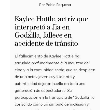
Por
Pablo Requena
Kaylee Hottle, actriz que
interpretó a Jia en
Godzilla, fallece en
accidente de tránsito
El fallecimiento de Kaylee Hottle ha
sacudido profundamente a la industria del
cine y a la comunidad sorda, que se despiden
de una actriz joven cuyo talento y
autenticidad dejaron huella en toda una
generación de espectadores. Su
participación en la franquicia de "Godzilla" la
consolidó como un símbolo de inclusión y