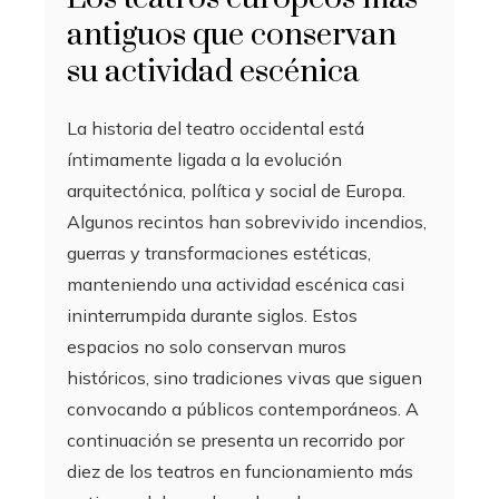
antiguos que conservan
su actividad escénica
La historia del teatro occidental está
íntimamente ligada a la evolución
arquitectónica, política y social de Europa.
Algunos recintos han sobrevivido incendios,
guerras y transformaciones estéticas,
manteniendo una actividad escénica casi
ininterrumpida durante siglos. Estos
espacios no solo conservan muros
históricos, sino tradiciones vivas que siguen
convocando a públicos contemporáneos. A
continuación se presenta un recorrido por
diez de los teatros en funcionamiento más