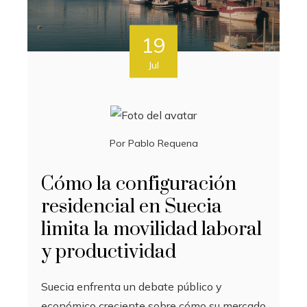
19
Jul
Por
Pablo Requena
Cómo la configuración
residencial en Suecia
limita la movilidad laboral
y productividad
Suecia enfrenta un debate público y
económico creciente sobre cómo su mercado