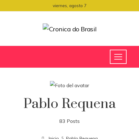
viernes, agosto 7
Pablo Requena
83 Posts
Inicio
Pablo Requena