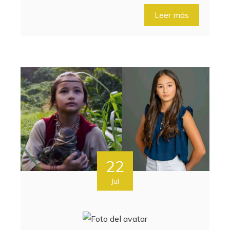
Leer más
22
Jul