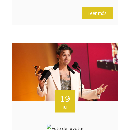
Leer más
19
Jul