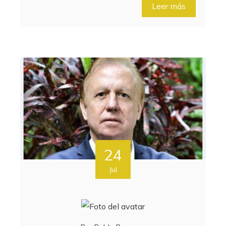
Leer más
24
Jul