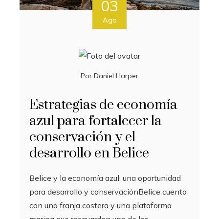
03
Ago
Por
Daniel Harper
Estrategias de economía
azul para fortalecer la
conservación y el
desarrollo en Belice
Belice y la economía azul: una oportunidad
para desarrollo y conservaciónBelice cuenta
con una franja costera y una plataforma
marina que resguardan uno de los