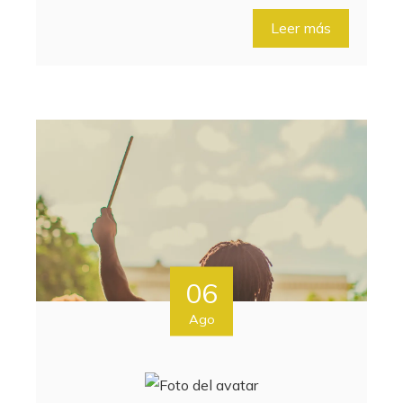
Leer más
06
Ago