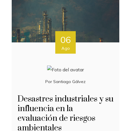
06
Ago
Por
Santiago Gálvez
Desastres industriales y su
influencia en la
evaluación de riesgos
ambientales