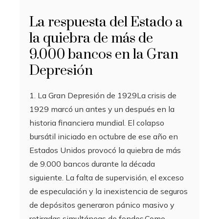
La respuesta del Estado a
la quiebra de más de
9.000 bancos en la Gran
Depresión
1. La Gran Depresión de 1929La crisis de
1929 marcó un antes y un después en la
historia financiera mundial. El colapso
bursátil iniciado en octubre de ese año en
Estados Unidos provocó la quiebra de más
de 9.000 bancos durante la década
siguiente. La falta de supervisión, el exceso
de especulación y la inexistencia de seguros
de depósitos generaron pánico masivo y
retiradas simultáneas de fondos.Como