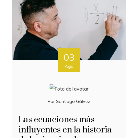
03
Ago
Por
Santiago Gálvez
Las ecuaciones más
influyentes en la historia