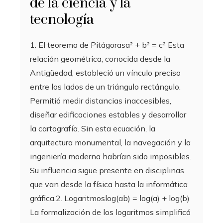
de la ciencia y la
tecnología
1. El teorema de Pitágorasa² + b² = c² Esta
relación geométrica, conocida desde la
Antigüedad, estableció un vínculo preciso
entre los lados de un triángulo rectángulo.
Permitió medir distancias inaccesibles,
diseñar edificaciones estables y desarrollar
la cartografía. Sin esta ecuación, la
arquitectura monumental, la navegación y la
ingeniería moderna habrían sido imposibles.
Su influencia sigue presente en disciplinas
que van desde la física hasta la informática
gráfica.2. Logaritmoslog(ab) = log(a) + log(b)
La formalización de los logaritmos simplificó