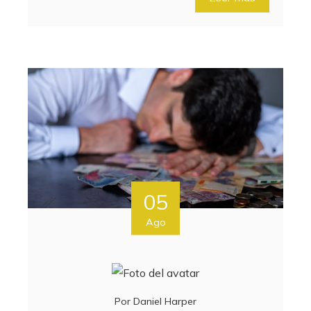
05
Ago
Por
Daniel Harper