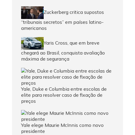
Zuckerberg critica supostos
“tribunais secretos” em países latino-
americanos
Yaris Cross, que em breve
chegará ao Brasil, conquista avaliação
máxima de segurança
Yale, Duke e Columbia entre escolas de
elite para resolver caso de fixação de
preços
Yale elege Maurie McInnis como novo
presidente