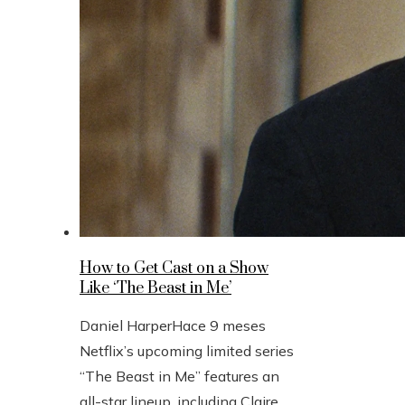
How to Get Cast on a Show
Like ‘The Beast in Me’
Daniel Harper
Hace 9 meses
Netflix’s upcoming limited series
“The Beast in Me” features an
all-star lineup, including Claire