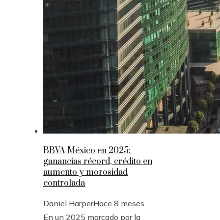
BBVA México en 2025:
ganancias récord, crédito en
aumento y morosidad
controlada
Daniel Harper
Hace 8 meses
En un 2025 marcado por la