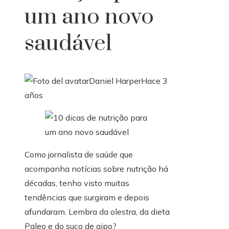
um ano novo
saudável
Daniel Harper
Hace 3
años
Como jornalista de saúde que
acompanha notícias sobre nutrição há
décadas, tenho visto muitas
tendências que surgiram e depois
afundaram. Lembra da olestra, da dieta
Paleo e do suco de aipo?