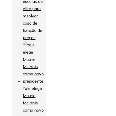
escolas de
elite para
resolver
caso de
fixação de
preços
Yale elege
Maurie
McInnis
como novo