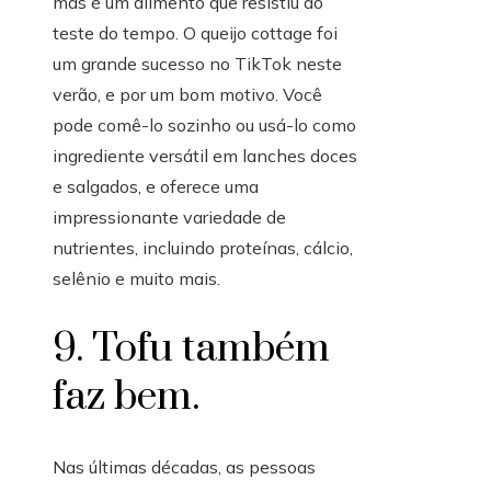
mas é um alimento que resistiu ao
teste do tempo. O queijo cottage foi
um grande sucesso no TikTok neste
verão, e por um bom motivo. Você
pode comê-lo sozinho ou usá-lo como
ingrediente versátil em lanches doces
e salgados, e oferece uma
impressionante variedade de
nutrientes, incluindo proteínas, cálcio,
selênio e muito mais.
9. Tofu também
faz bem.
Nas últimas décadas, as pessoas