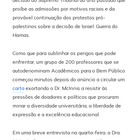
decisão do Supremo Tribunal do ano passado que
proíbe as admissões por motivos raciais e da
provável continuação dos protestos pró-
palestinos sobre a decisão de Israel. Guerra do
Hamas.
Como que para sublinhar os perigos que pode
enfrentar, um grupo de 200 professores que se
autodenominam Acadêmicos para o Bem Público
começou minutos depois do anúncio a circular um
carta
exortando o Dr. McInnis a resistir às
pressões de doadores e políticos que procuram
minar a diversidade universitária, a liberdade de
expressão e a excelência educacional.
Em uma breve entrevista na quarta-feira, a Dra.