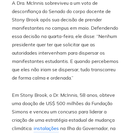
A Dra. McInnis sobreviveu a um voto de
desconfiança do Senado do corpo docente de
Stony Brook após sua decisão de prender
manifestantes no campus em maio. Defendendo
essa decisão na quarta-feira, ele disse: “Nenhum
presidente quer ter que solicitar que as
autoridades intervenham para dispersar os
manifestantes estudantis. E quando percebemos
que eles não iriam se dispersar, tudo transcorreu
de forma calma e ordenada.”
Em Stony Brook, o Dr. McInnis, 58 anos, obteve
uma doação de US$ 500 milhões da Fundação
Simons e venceu um concurso para liderar a
criação de uma estratégia estadual de mudança
climática.
instalações
na Ilha do Governador, na