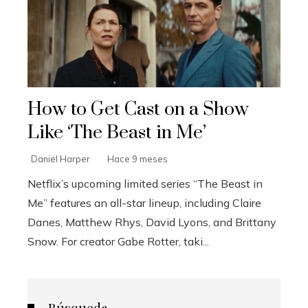
How to Get Cast on a Show
Like ‘The Beast in Me’
Daniel Harper
Hace 9 meses
Netflix’s upcoming limited series “The Beast in
Me” features an all-star lineup, including Claire
Danes, Matthew Rhys, David Lyons, and Brittany
Snow. For creator Gabe Rotter, taki...
Búsqueda