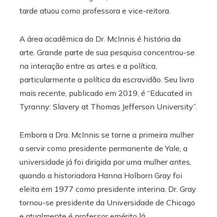
tarde atuou como professora e vice-reitora.
A área acadêmica do Dr. McInnis é história da
arte. Grande parte de sua pesquisa concentrou-se
na interação entre as artes e a política,
particularmente a política da escravidão. Seu livro
mais recente, publicado em 2019, é “Educated in
Tyranny: Slavery at Thomas Jefferson University”.
Embora a Dra. McInnis se torne a primeira mulher
a servir como presidente permanente de Yale, a
universidade já foi dirigida por uma mulher antes,
quando a historiadora Hanna Holborn Gray foi
eleita em 1977 como presidente interina. Dr. Gray
tornou-se presidente da Universidade de Chicago
e atualmente é professor emérito lá.