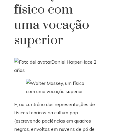
físico com
uma vocação
superior
Daniel Harper
Hace 2
años
E, ao contrário das representações de
físicos teóricos na cultura pop
(escrevendo paciências em quadros
negros, envoltos em nuvens de pó de