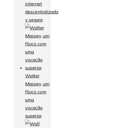
internet
descentralizada
y segura
Walter
Massey, um
físico com
uma
vocação
superior