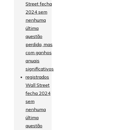
Wall Street
fecha 2024
sem
nenhuma
última
questão