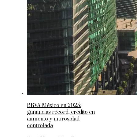
BBVA México en 2025:
ganancias récord, crédito en
aumento y morosidad
controlada