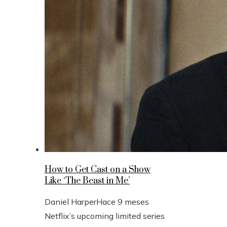
How to Get Cast on a Show
Like ‘The Beast in Me’
Daniel Harper
Hace 9 meses
Netflix’s upcoming limited series