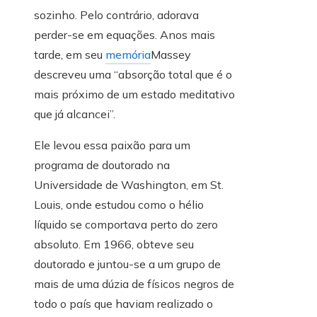
sozinho. Pelo contrário, adorava
perder-se em equações. Anos mais
tarde, em seu
memória
Massey
descreveu uma “absorção total que é o
mais próximo de um estado meditativo
que já alcancei”.
Ele levou essa paixão para um
programa de doutorado na
Universidade de Washington, em St.
Louis, onde estudou como o hélio
líquido se comportava perto do zero
absoluto. Em 1966, obteve seu
doutorado e juntou-se a um grupo de
mais de uma dúzia de físicos negros de
todo o país que haviam realizado o