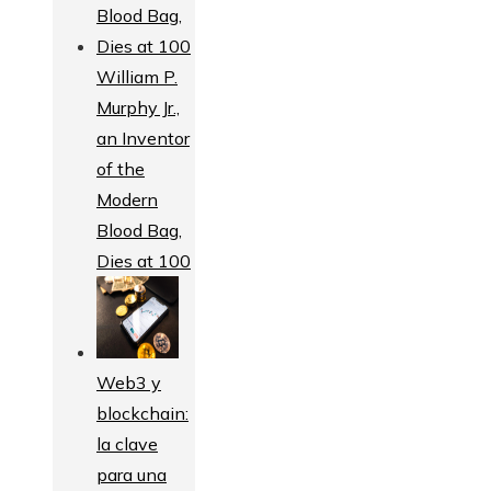
William P.
Murphy Jr.,
an Inventor
of the
Modern
Blood Bag,
Dies at 100
Web3 y
blockchain:
la clave
para una