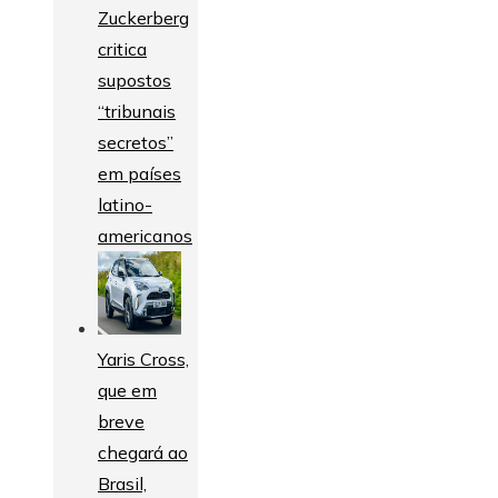
Zuckerberg
critica
supostos
“tribunais
secretos”
em países
latino-
americanos
Yaris Cross,
que em
breve
chegará ao
Brasil,