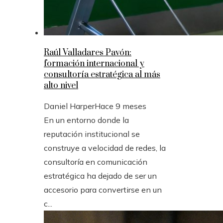
Raúl Valladares Pavón:
formación internacional y
consultoría estratégica al más
alto nivel
Daniel Harper
Hace 9 meses
En un entorno donde la
reputación institucional se
construye a velocidad de redes, la
consultoría en comunicación
estratégica ha dejado de ser un
accesorio para convertirse en un
c...