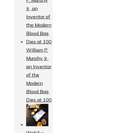
William P.
Murphy Jr.,
an Inventor
of the
Modern
Blood Bag,
Dies at 100
Web3 y