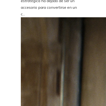
estratégica ha dejado de ser un
accesorio para convertirse en un
c...