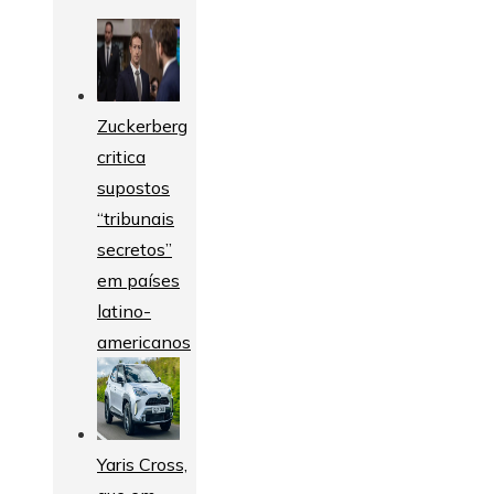
Zuckerberg
critica
supostos
“tribunais
secretos”
em países
latino-
americanos
Yaris Cross,