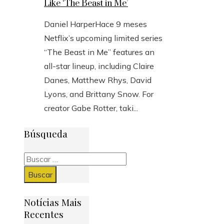
Like ‘The Beast in Me’
Daniel Harper
Hace 9 meses
Netflix’s upcoming limited series
“The Beast in Me” features an
all-star lineup, including Claire
Danes, Matthew Rhys, David
Lyons, and Brittany Snow. For
creator Gabe Rotter, taki...
Búsqueda
Buscar:
Notícias Mais
Recentes