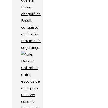
que em
breve
chegará ao
Brasil,
conquista
avaliação
máxima de
segurança