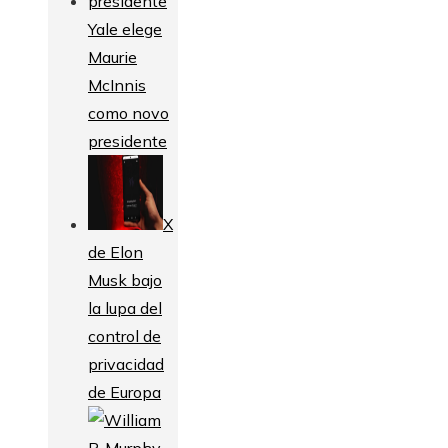
Yale elege
Maurie
McInnis
como novo
presidente
X
de Elon
Musk bajo
la lupa del
control de
privacidad
de Europa