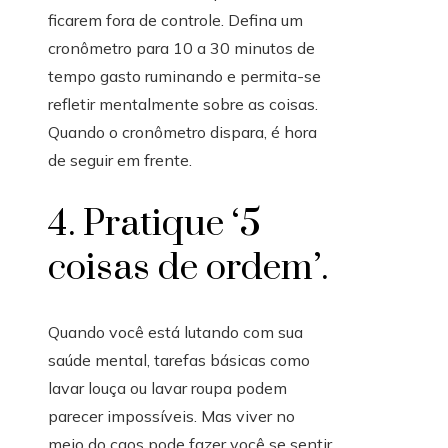
ficarem fora de controle. Defina um
cronômetro para 10 a 30 minutos de
tempo gasto ruminando e permita-se
refletir mentalmente sobre as coisas.
Quando o cronômetro dispara, é hora
de seguir em frente.
4. Pratique ‘5
coisas de ordem’.
Quando você está lutando com sua
saúde mental, tarefas básicas como
lavar louça ou lavar roupa podem
parecer impossíveis. Mas viver no
meio do caos pode fazer você se sentir