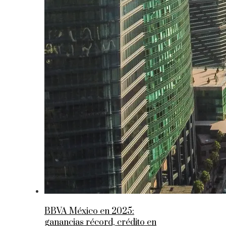
BBVA México en 2025:
ganancias récord, crédito en