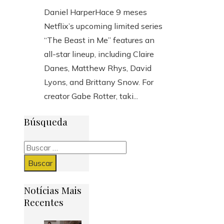
Daniel Harper
Hace 9 meses
Netflix’s upcoming limited series
“The Beast in Me” features an
all-star lineup, including Claire
Danes, Matthew Rhys, David
Lyons, and Brittany Snow. For
creator Gabe Rotter, taki...
Búsqueda
Buscar:
Notícias Mais
Recentes