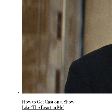
How to Get Cast on a Show
Like ‘The Beast in Me’