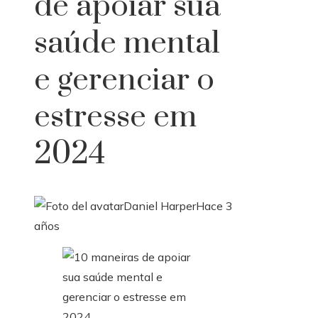
de apoiar sua
saúde mental
e gerenciar o
estresse em
2024
Daniel Harper
Hace 3
años