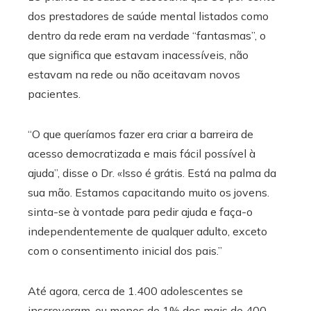
dos prestadores de saúde mental listados como
dentro da rede eram na verdade “fantasmas”, o
que significa que estavam inacessíveis, não
estavam na rede ou não aceitavam novos
pacientes.
“O que queríamos fazer era criar a barreira de
acesso democratizada e mais fácil possível à
ajuda”, disse o Dr. «Isso é grátis. Está na palma da
sua mão. Estamos capacitando muito os jovens.
sinta-se à vontade para pedir ajuda e faça-o
independentemente de qualquer adulto, exceto
com o consentimento inicial dos pais.”
Até agora, cerca de 1.400 adolescentes se
inscreveram, ou menos de 1% dos mais de 400