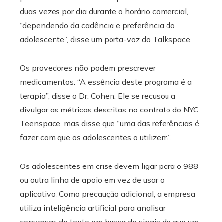
duas vezes por dia durante o horário comercial,
“dependendo da cadência e preferência do
adolescente”, disse um porta-voz do Talkspace.
Os provedores não podem prescrever
medicamentos. “A essência deste programa é a
terapia”, disse o Dr. Cohen. Ele se recusou a
divulgar as métricas descritas no contrato do NYC
Teenspace, mas disse que “uma das referências é
fazer com que os adolescentes o utilizem”.
Os adolescentes em crise devem ligar para o 988
ou outra linha de apoio em vez de usar o
aplicativo. Como precaução adicional, a empresa
utiliza inteligência artificial para analisar
conversas de texto em busca de sinais de que um