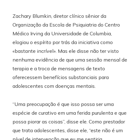
Zachary Blumkin, diretor clínico sênior da
Organização da Escola de Psiquiatria do Centro
Médico Irving da Universidade de Columbia,
elogiou o espírito por trás da iniciativa como
«bastante incrível». Mas ele disse não ter visto
nenhuma evidência de que uma sessão mensal de
terapia e a troca de mensagens de texto
oferecessem benefícios substanciais para
adolescentes com doenças mentais.
“Uma preocupação é que isso possa ser uma
espécie de curativo em uma ferida purulenta e que
possa piorar as coisas”, disse ele. Como prestador
que trata adolescentes, disse ele, “este não é um
nível de intervenção que eu me sentiria