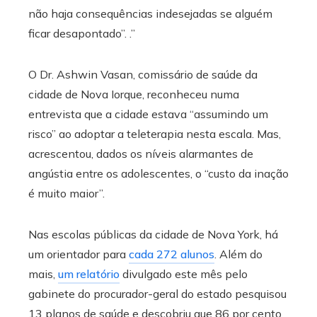
não haja consequências indesejadas se alguém
ficar desapontado”. .”
O Dr. Ashwin Vasan, comissário de saúde da
cidade de Nova Iorque, reconheceu numa
entrevista que a cidade estava “assumindo um
risco” ao adoptar a teleterapia nesta escala. Mas,
acrescentou, dados os níveis alarmantes de
angústia entre os adolescentes, o “custo da inação
é muito maior”.
Nas escolas públicas da cidade de Nova York, há
um orientador para
cada 272 alunos
. Além do
mais,
um relatório
divulgado este mês pelo
gabinete do procurador-geral do estado pesquisou
13 planos de saúde e descobriu que 86 por cento