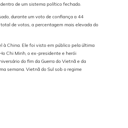
 dentro de um sistema político fechado.
sado, durante um voto de confiança a 44
total de votos, a percentagem mais elevada do
 à China. Ele foi visto em público pela última
Ho Chi Minh, o ex-presidente e herói
niversário do fim da Guerra do Vietnã e da
óxima semana. Vietnã do Sul sob o regime