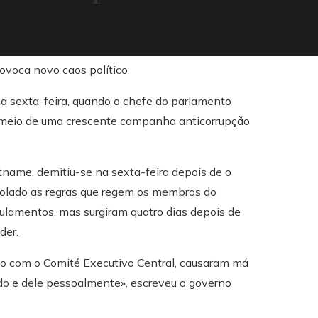
na sexta-feira, quando o chefe do parlamento
no meio de uma crescente campanha anticorrupção
name, demitiu-se na sexta-feira depois de o
violado as regras que regem os membros do
gulamentos, mas surgiram quatro dias depois de
der.
rdo com o Comité Executivo Central, causaram má
ado e dele pessoalmente», escreveu o governo