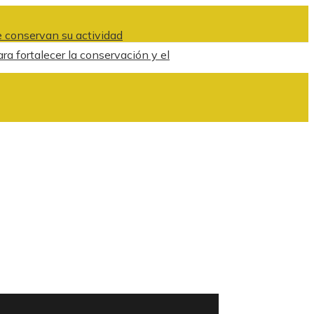
 conservan su actividad
ra fortalecer la conservación y el