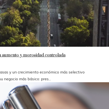
en aumento y morosidad controlada
 tasas y un crecimiento económico más selectivo
u negocio más básico: pres...