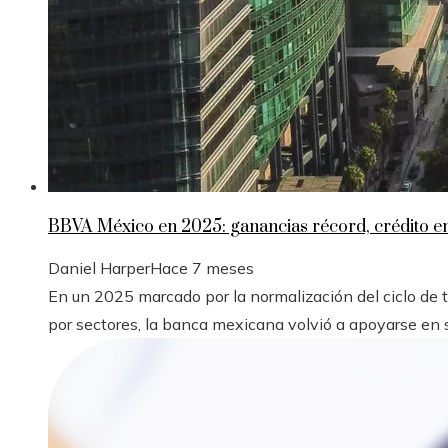
BBVA México en 2025: ganancias récord, crédito 
Daniel Harper
Hace 7 meses
En un 2025 marcado por la normalización del ciclo de
por sectores, la banca mexicana volvió a apoyarse en s