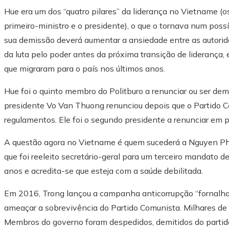
Hue era um dos “quatro pilares” da liderança no Vietname (os
primeiro-ministro e o presidente), o que o tornava num possí
sua demissão deverá aumentar a ansiedade entre as autorid
da luta pelo poder antes da próxima transição de liderança,
que migraram para o país nos últimos anos.
Hue foi o quinto membro do Politburo a renunciar ou ser de
presidente Vo Van Thuong renunciou depois que o Partido Co
regulamentos. Ele foi o segundo presidente a renunciar em 
A questão agora no Vietname é quem sucederá a Nguyen Phu 
que foi reeleito secretário-geral para um terceiro mandato
anos e acredita-se que esteja com a saúde debilitada.
Em 2016, Trong lançou a campanha anticorrupção “fornalha 
ameaçar a sobrevivência do Partido Comunista. Milhares de
Membros do governo foram despedidos, demitidos do partid