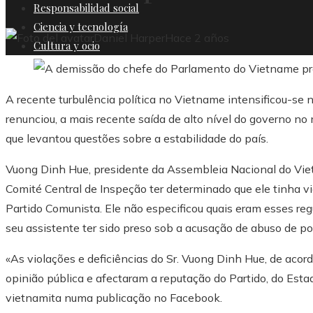
Responsabilidad social
Ciencia y tecnología
Daniel Harper
Hace 2 años
Cultura y ocio
A recente turbulência política no Vietname intensificou-se 
renunciou, a mais recente saída de alto nível do governo 
que levantou questões sobre a estabilidade do país.
Vuong Dinh Hue, presidente da Assembleia Nacional do Viet
Comité Central de Inspeção ter determinado que ele tinha 
Partido Comunista. Ele não especificou quais eram esses re
seu assistente ter sido preso sob a acusação de abuso de po
«As violações e deficiências do Sr. Vuong Dinh Hue, de aco
opinião pública e afectaram a reputação do Partido, do Est
vietnamita numa publicação no Facebook.