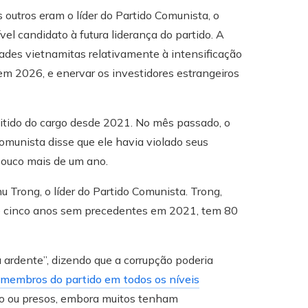
 outros eram o líder do Partido Comunista, o
vel candidato à futura liderança do partido. A
ades vietnamitas relativamente à intensificação
 em 2026, e enervar os investidores estrangeiros
mitido do cargo desde 2021. No mês passado, o
munista disse que ele havia violado seus
pouco mais de um ano.
Trong, o líder do Partido Comunista. Trong,
 de cinco anos sem precedentes em 2021, tem 80
ardente”, dizendo que a corrupção poderia
membros do partido em todos os níveis
o ou presos, embora muitos tenham