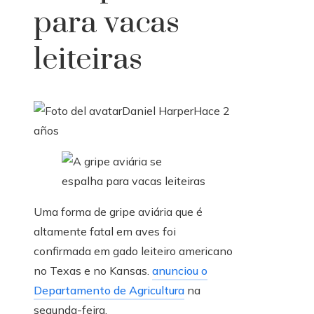
para vacas
leiteiras
Daniel Harper
Hace 2
años
Uma forma de gripe aviária que é
altamente fatal em aves foi
confirmada em gado leiteiro americano
no Texas e no Kansas.
anunciou o
Departamento de Agricultura
na
segunda-feira.