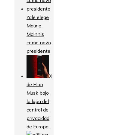
Yale elege
Maurie
McInnis
como novo
presidente
X
de Elon
Musk bajo
la lupa del
control de
privacidad
de Europa