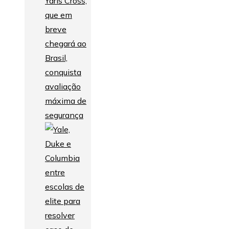
Yaris Cross,
que em
breve
chegará ao
Brasil,
conquista
avaliação
máxima de
segurança