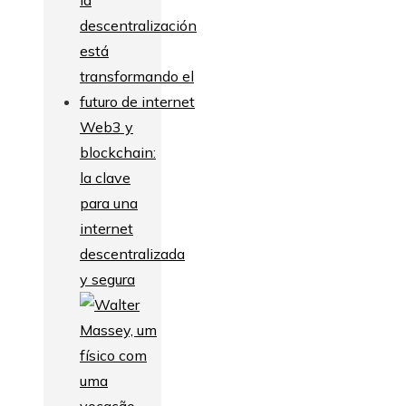
Web3 y
blockchain:
la clave
para una
internet
descentralizada
y segura