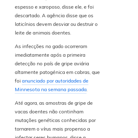
espesso e xaroposo, disse ele, e foi
descartado. A agência disse que os
laticínios devem desviar ou destruir o
leite de animais doentes.
As infecções no gado ocorreram
imediatamente após a primeira
detecção no país de gripe aviária
altamente patogénica em cabras, que
foi
anunciado por autoridades de
Minnesota na semana passada
.
Até agora, as amostras de gripe de
vacas doentes não continham
mutações genéticas conhecidas por
tornarem o vírus mais propenso a
infectar seres humanos, disse a