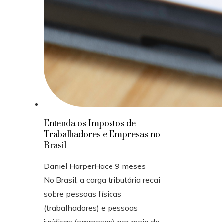
Entenda os Impostos de
Trabalhadores e Empresas no
Brasil
Daniel Harper
Hace 9 meses
No Brasil, a carga tributária recai
sobre pessoas físicas
(trabalhadores) e pessoas
jurídicas (empresas) por meio de