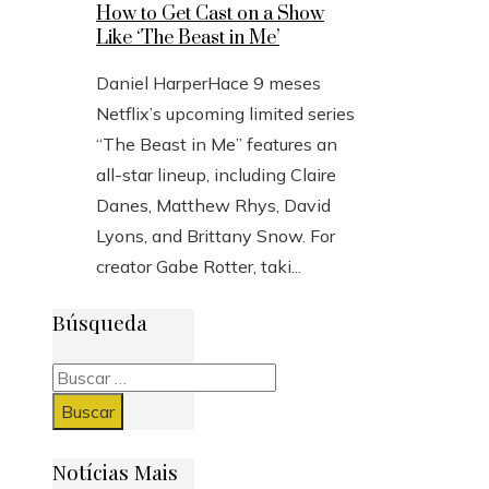
How to Get Cast on a Show
Like ‘The Beast in Me’
Daniel Harper
Hace 9 meses
Netflix’s upcoming limited series
“The Beast in Me” features an
all-star lineup, including Claire
Danes, Matthew Rhys, David
Lyons, and Brittany Snow. For
creator Gabe Rotter, taki...
Búsqueda
Buscar:
Notícias Mais