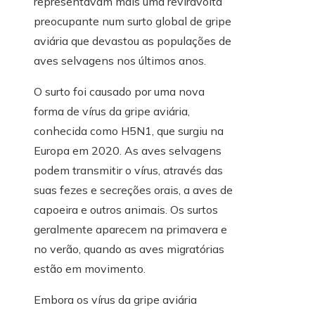
representavam mais uma reviravolta
preocupante num surto global de gripe
aviária que devastou as populações de
aves selvagens nos últimos anos.
O surto foi causado por uma nova
forma de vírus da gripe aviária,
conhecida como H5N1, que surgiu na
Europa em 2020. As aves selvagens
podem transmitir o vírus, através das
suas fezes e secreções orais, a aves de
capoeira e outros animais. Os surtos
geralmente aparecem na primavera e
no verão, quando as aves migratórias
estão em movimento.
Embora os vírus da gripe aviária