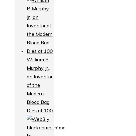
William P.
Murphy Jr.,
an Inventor
of the
Modern
Blood Bag,
Dies at 100