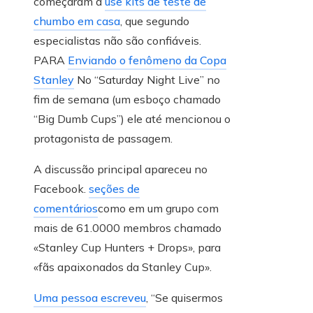
começaram a
use kits de teste de
chumbo em casa
, que segundo
especialistas não são confiáveis.
PARA
Enviando o fenômeno da Copa
Stanley
No “Saturday Night Live” no
fim de semana (um esboço chamado
“Big Dumb Cups”) ele até mencionou o
protagonista de passagem.
A discussão principal apareceu no
Facebook.
seções de
comentários
como em um grupo com
mais de 61.0000 membros chamado
«Stanley Cup Hunters + Drops», para
«fãs apaixonados da Stanley Cup».
Uma pessoa escreveu
, “Se quisermos