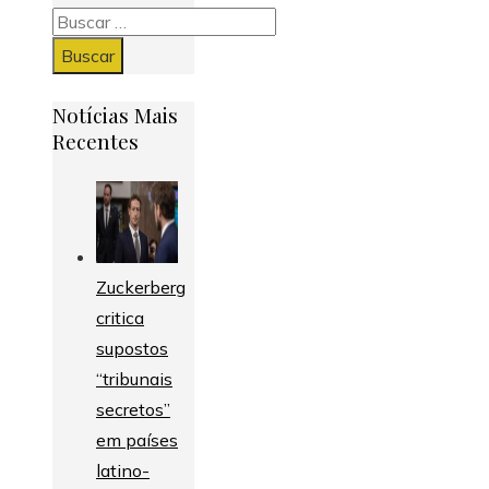
Buscar:
Notícias Mais
Recentes
Zuckerberg
critica
supostos
“tribunais
secretos”
em países
latino-