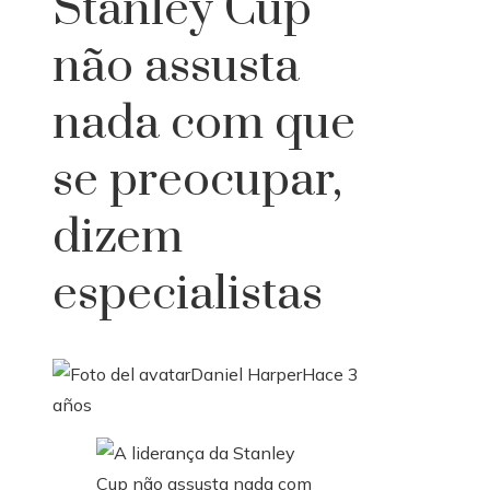
Stanley Cup
não assusta
nada com que
se preocupar,
dizem
especialistas
Daniel Harper
Hace 3
años