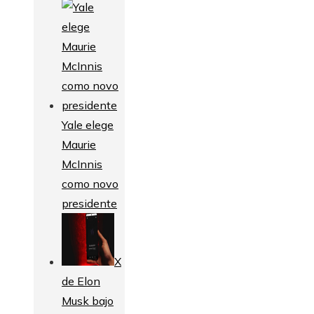
Yale elege
Maurie
McInnis
como novo
presidente
X
de Elon
Musk bajo