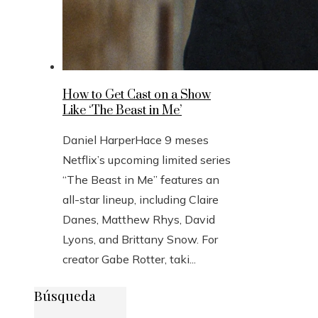
How to Get Cast on a Show
Like ‘The Beast in Me’
Daniel Harper
Hace 9 meses
Netflix’s upcoming limited series
“The Beast in Me” features an
all-star lineup, including Claire
Danes, Matthew Rhys, David
Lyons, and Brittany Snow. For
creator Gabe Rotter, taki...
Búsqueda