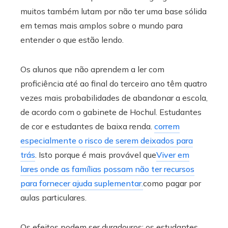
muitos também lutam por não ter uma base sólida
em temas mais amplos sobre o mundo para
entender o que estão lendo.
Os alunos que não aprendem a ler com
proficiência até ao final do terceiro ano têm quatro
vezes mais probabilidades de abandonar a escola,
de acordo com o gabinete de Hochul. Estudantes
de cor e estudantes de baixa renda.
correm
especialmente o risco de serem deixados para
trás
. Isto porque é mais provável que
Viver em
lares onde as famílias possam não ter recursos
para fornecer ajuda suplementar.
como pagar por
aulas particulares.
Os efeitos podem ser duradouros: os estudantes