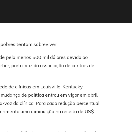
 de pelo menos 500 mil dólares devido ao
er, porta-voz da associação de centros de
de de clínicas em Louisville, Kentucky,
udança de política entrou em vigor em abril,
a-voz da clínica. Para cada redução percentual
experimenta uma diminuição na receita de US$