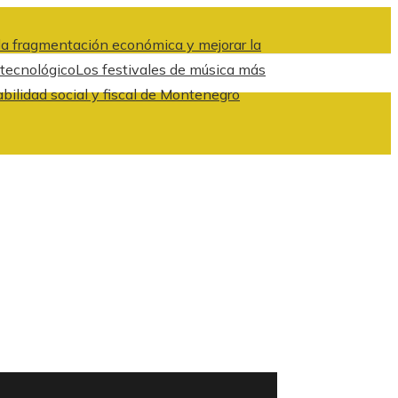
a fragmentación económica y mejorar la
 tecnológico
Los festivales de música más
abilidad social y fiscal de Montenegro