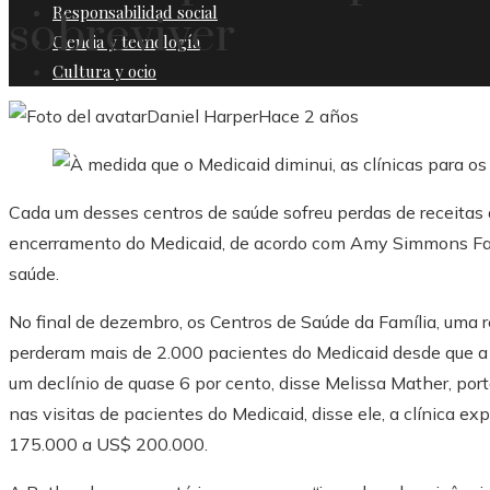
Responsabilidad social
sobreviver
Ciencia y tecnología
Cultura y ocio
Daniel Harper
Hace 2 años
Cada um desses centros de saúde sofreu perdas de receitas
encerramento do Medicaid, de acordo com Amy Simmons Farb
saúde.
No final de dezembro, os Centros de Saúde da Família, uma re
perderam mais de 2.000 pacientes do Medicaid desde que a m
um declínio de quase 6 por cento, disse Melissa Mather, port
nas visitas de pacientes do Medicaid, disse ele, a clínica 
175.000 a US$ 200.000.