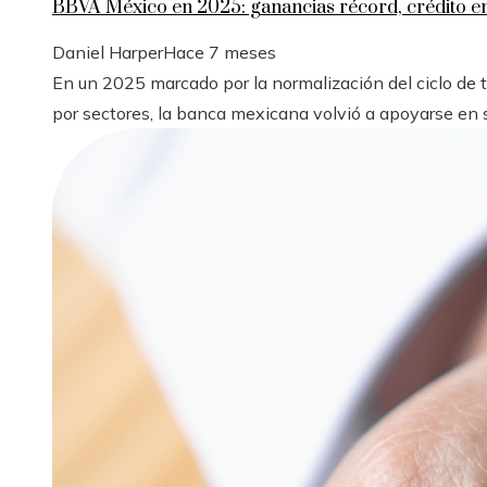
BBVA México en 2025: ganancias récord, crédito 
Daniel Harper
Hace 7 meses
En un 2025 marcado por la normalización del ciclo de
por sectores, la banca mexicana volvió a apoyarse en s