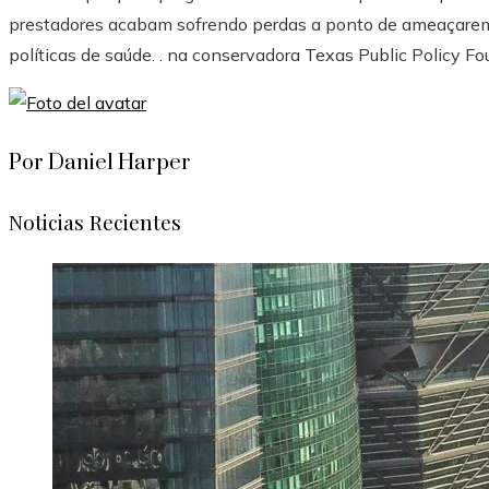
prestadores acabam sofrendo perdas a ponto de ameaçarem f
políticas de saúde. . na conservadora Texas Public Policy Fo
Por Daniel Harper
Noticias Recientes