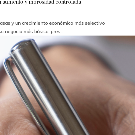
en aumento y morosidad controlada
 tasas y un crecimiento económico más selectivo
u negocio más básico: pres...