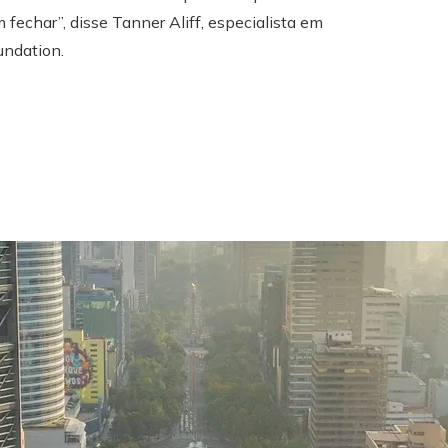
echar”, disse Tanner Aliff, especialista em
undation.