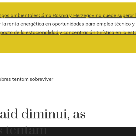
iesgos ambientales
Cómo Bosnia y Herzegovina puede superar l
 la renta energética en oportunidades para empleo técnico y
pacto de la estacionalidad y concentración turística en la est
pobres tentam sobreviver
id diminui, as
s tentam