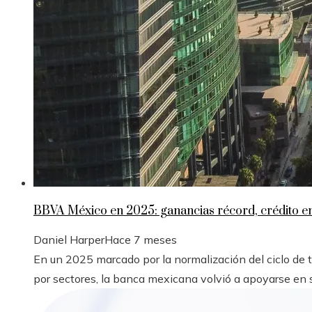
BBVA México en 2025: ganancias récord, crédito 
Daniel Harper
Hace 7 meses
En un 2025 marcado por la normalización del ciclo de
por sectores, la banca mexicana volvió a apoyarse en s