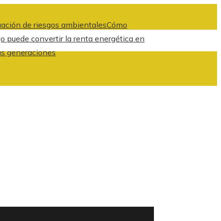
luación de riesgos ambientales
Cómo
 puede convertir la renta energética en
as generaciones