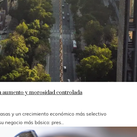
en aumento y morosidad controlada
 tasas y un crecimiento económico más selectivo
u negocio más básico: pres...