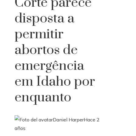
Corte parece
disposta a
permitir
abortos de
emergência
em Idaho por
enquanto
Daniel Harper
Hace 2
años