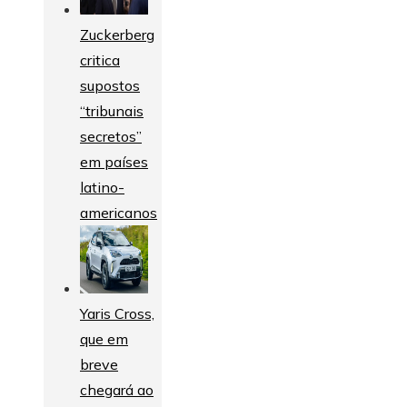
Zuckerberg
critica
supostos
“tribunais
secretos”
em países
latino-
americanos
Yaris Cross,
que em
breve
chegará ao