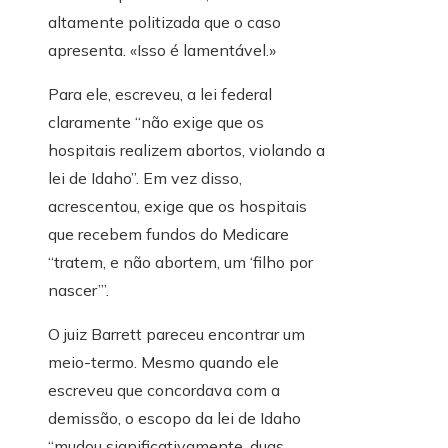
altamente politizada que o caso
apresenta. «Isso é lamentável.»
Para ele, escreveu, a lei federal
claramente “não exige que os
hospitais realizem abortos, violando a
lei de Idaho”. Em vez disso,
acrescentou, exige que os hospitais
que recebem fundos do Medicare
“tratem, e não abortem, um ‘filho por
nascer’”.
O juiz Barrett pareceu encontrar um
meio-termo. Mesmo quando ele
escreveu que concordava com a
demissão, o escopo da lei de Idaho
“mudou significativamente, duas