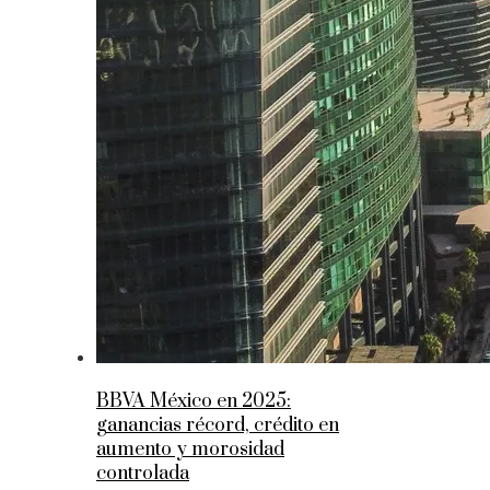
BBVA México en 2025:
ganancias récord, crédito en
aumento y morosidad
controlada