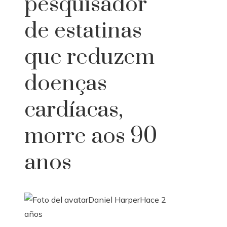
pesquisador
de estatinas
que reduzem
doenças
cardíacas,
morre aos 90
anos
Daniel Harper
Hace 2
años