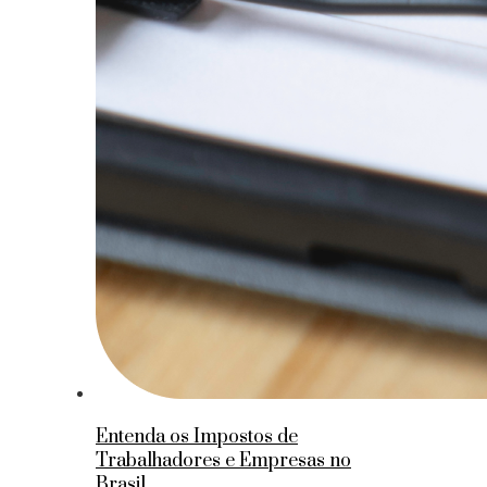
Entenda os Impostos de
Trabalhadores e Empresas no
Brasil