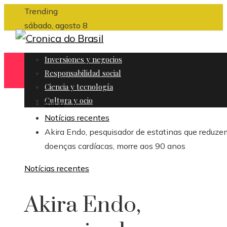
Trending
sábado, agosto 8
Inversiones y negocios
Responsabilidad social
Ciencia y tecnología
Cultura y ocio
Inicio
Notícias recentes
Akira Endo, pesquisador de estatinas que reduze
doenças cardíacas, morre aos 90 anos
Notícias recentes
Akira Endo,