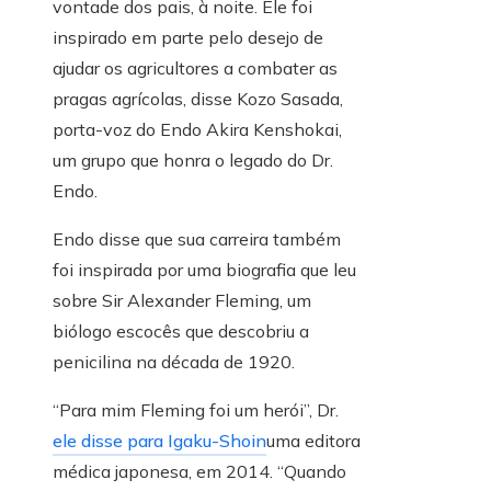
vontade dos pais, à noite. Ele foi
inspirado em parte pelo desejo de
ajudar os agricultores a combater as
pragas agrícolas, disse Kozo Sasada,
porta-voz do Endo Akira Kenshokai,
um grupo que honra o legado do Dr.
Endo.
Endo disse que sua carreira também
foi inspirada por uma biografia que leu
sobre Sir Alexander Fleming, um
biólogo escocês que descobriu a
penicilina na década de 1920.
“Para mim Fleming foi um herói”, Dr.
ele disse para Igaku-Shoin
uma editora
médica japonesa, em 2014. “Quando