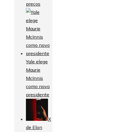
preços
Yale elege
Maurie
McInnis
como novo
presidente
X
de Elon