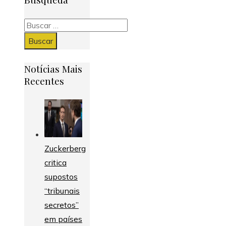
Buscar:
Notícias Mais
Recentes
Zuckerberg
critica
supostos
“tribunais
secretos”
em países