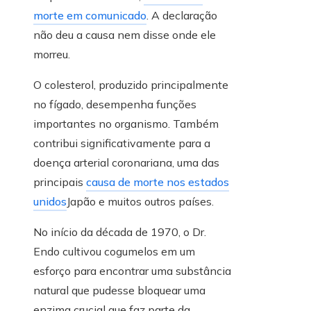
morte em comunicado
. A declaração
não deu a causa nem disse onde ele
morreu.
O colesterol, produzido principalmente
no fígado, desempenha funções
importantes no organismo. Também
contribui significativamente para a
doença arterial coronariana, uma das
principais
causa de morte nos estados
unidos
Japão e muitos outros países.
No início da década de 1970, o Dr.
Endo cultivou cogumelos em um
esforço para encontrar uma substância
natural que pudesse bloquear uma
enzima crucial que faz parte da