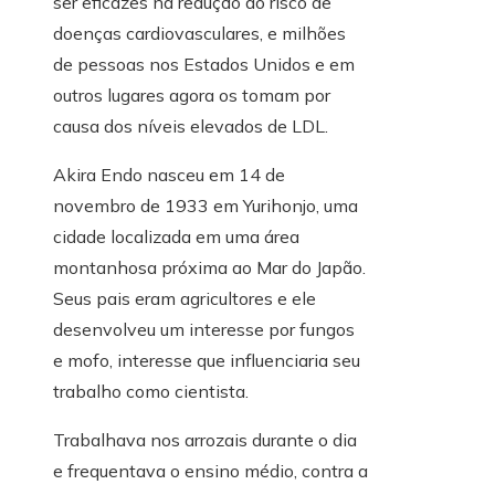
ser eficazes na redução do risco de
doenças cardiovasculares, e milhões
de pessoas nos Estados Unidos e em
outros lugares agora os tomam por
causa dos níveis elevados de LDL.
Akira Endo nasceu em 14 de
novembro de 1933 em Yurihonjo, uma
cidade localizada em uma área
montanhosa próxima ao Mar do Japão.
Seus pais eram agricultores e ele
desenvolveu um interesse por fungos
e mofo, interesse que influenciaria seu
trabalho como cientista.
Trabalhava nos arrozais durante o dia
e frequentava o ensino médio, contra a