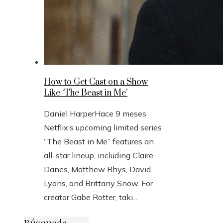
How to Get Cast on a Show
Like ‘The Beast in Me’
Daniel Harper
Hace 9 meses
Netflix’s upcoming limited series
“The Beast in Me” features an
all-star lineup, including Claire
Danes, Matthew Rhys, David
Lyons, and Brittany Snow. For
creator Gabe Rotter, taki...
Búsqueda