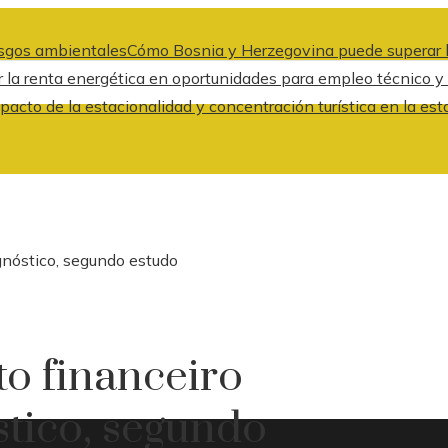
iesgos ambientales
Cómo Bosnia y Herzegovina puede superar l
 la renta energética en oportunidades para empleo técnico y
pacto de la estacionalidad y concentración turística en la est
gnóstico, segundo estudo
o financeiro
stico, segundo