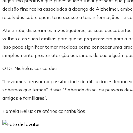
algoritmo preditivo que pudesse identificar pessoas que pu
decisão financeira associados à doença de Alzheimer, emb
resolvidas sobre quem teria acesso a tais informações. . e c
Até então, disseram os investigadores, as suas descobertas
velhos e às suas famílias para que se preparassem para a p
Isso pode significar tomar medidas como conceder uma proc
simplesmente prestar atenção aos sinais de que alguém po
O Dr. Nicholas concordou.
“Devíamos pensar na possibilidade de dificuldades finance
sabemos que temos”, disse. “Sabendo disso, as pessoas deve
amigos e familiares”.
Pamela Belluck
relatórios contribuídos.