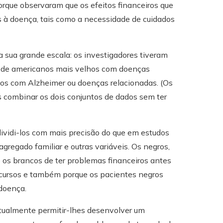
orque observaram que os efeitos financeiros que
s à doença, tais como a necessidade de cuidados
a sua grande escala: os investigadores tiveram
s de americanos mais velhos com doenças
dos com Alzheimer ou doenças relacionadas. (Os
s combinar os dois conjuntos de dados sem ter
ividi-los com mais precisão do que em estudos
gregado familiar e outras variáveis. Os negros,
 os brancos de ter problemas financeiros antes
ecursos e também porque os pacientes negros
doença.
ualmente permitir-lhes desenvolver um