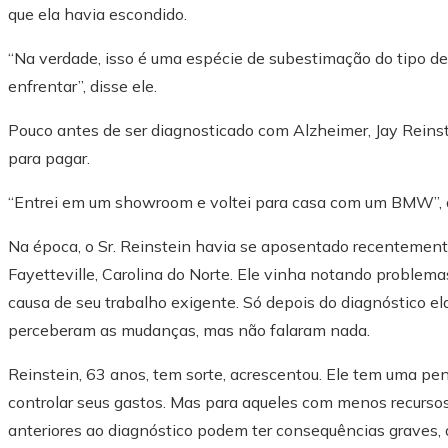
que ela havia escondido.
“Na verdade, isso é uma espécie de subestimação do tipo de
enfrentar”, disse ele.
Pouco antes de ser diagnosticado com Alzheimer, Jay Rein
para pagar.
“Entrei em um showroom e voltei para casa com um BMW”, dis
Na época, o Sr. Reinstein havia se aposentado recentement
Fayetteville, Carolina do Norte. Ele vinha notando problem
causa de seu trabalho exigente. Só depois do diagnóstico 
perceberam as mudanças, mas não falaram nada.
Reinstein, 63 anos, tem sorte, acrescentou. Ele tem uma p
controlar seus gastos. Mas para aqueles com menos recurso
anteriores ao diagnóstico podem ter consequências graves,