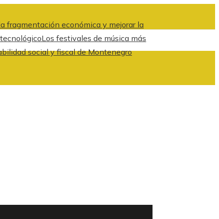
a fragmentación económica y mejorar la
 tecnológico
Los festivales de música más
abilidad social y fiscal de Montenegro