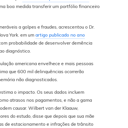
a boa medida transferir um portfólio financeiro
ráveis ​​a golpes e fraudes, acrescentou o Dr.
 Nova York. em um
artigo publicado no ano
 com probabilidade de desenvolver demência
ao diagnóstico.
ulação americana envelhece e mais pessoas
ima que 600 mil delinquências ocorrerão
memória não diagnosticados.
stima o impacto. Os seus dados incluem
 como atrasos nos pagamentos, e não a gama
odem causar. Wilbert van der Klaauw,
ores do estudo, disse que depois que sua mãe
as de estacionamento e infrações de trânsito