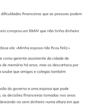
 dificuldades financeiras que as pessoas podem
stein comprou um BMW que não tinha dinheiro
se ele. «Minha esposa não ficou feliz.»
e como gerente assistente da cidade de
as de memória há anos, mas os descartava por
ela soube que amigos e colegas também
ensão do governo e uma esposa que pode
s, as decisões financeiras tomadas nos anos
 deixando-os sem dinheiro numa altura em que