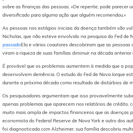
sobre as finanças das pessoas. «De repente, pode parecer um
diversificado para alguma ação que alguém recomendou.»
As pessoas nos estágios iniciais da doença também são vulne
Nicholas, que não esteve envolvido na pesquisa do Fed de
passado
Ela e vários coautores descobriram que as pessoas
viram a riqueza de suas famílias diminuir na década anterior 
É provável que os problemas aumentem à medida que a pop
desenvolvem demência. O estudo do Fed de Nova Iorque est
durante a próxima década como resultado de distúrbios de 
Os pesquisadores argumentam que isso provavelmente sube
apenas problemas que aparecem nos relatórios de crédito,
muito mais ampla de impactos financeiros que as doenças p
economista do Federal Reserve de Nova York e outro dos aut
foi diagnosticada com Alzheimer, sua família descobriu mult