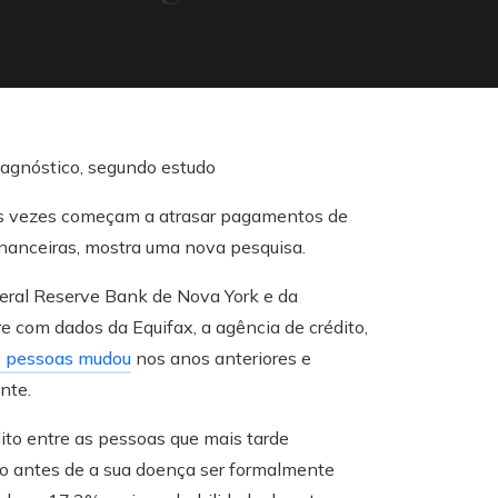
as vezes começam a atrasar pagamentos de
financeiras, mostra uma nova pesquisa.
eral Reserve Bank de Nova York e da
 com dados da Equifax, a agência de crédito,
s pessoas mudou
nos anos anteriores e
nte.
ito entre as pessoas que mais tarde
 antes de a sua doença ser formalmente