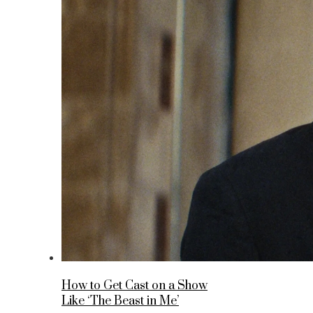
How to Get Cast on a Show
Like ‘The Beast in Me’