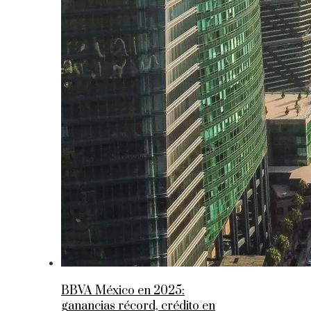
BBVA México en 2025:
ganancias récord, crédito en