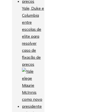
Yale, Duke e
Columbia
entre
escolas de
elite para
resolver
caso de
fixação de
preços