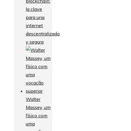
blockchain:
la clave
para una
internet
descentralizada
y segura
Walter
Massey, um
físico com
uma