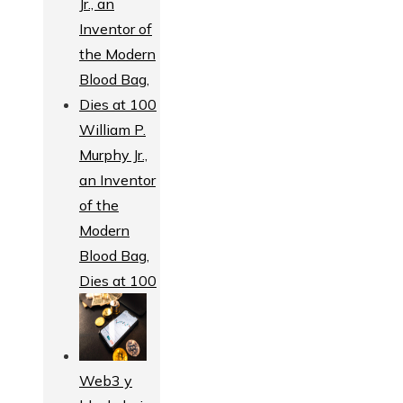
William P.
Murphy Jr.,
an Inventor
of the
Modern
Blood Bag,
Dies at 100
Web3 y