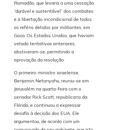
Ramadão, que levaria a uma cessação
“durável e sustentável” dos combates
e à libertação incondicional de todos
os reféns detidos por militantes. em
Gaza. Os Estados Unidos, que haviam
vetado tentativas anteriores,
abstiveram-se, permitindo a
aprovação da resolução.
O primeiro-ministro israelense,
Benjamin Netanyahu, reuniu-se em
Jerusalém na quarta-feira com o
senador Rick Scott, republicano da
Flórida, e continuou a expressar
desafio à decisão dos EUA. Ele
argumentou, de acordo com um
comunicado do seu gabinete, que isto