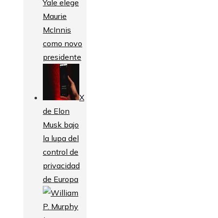
Yale elege
Maurie
McInnis
como novo
presidente
X
de Elon
Musk bajo
la lupa del
control de
privacidad
de Europa