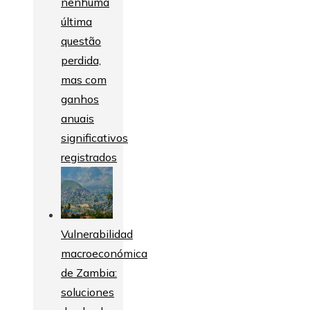
nenhuma
última
questão
perdida,
mas com
ganhos
anuais
significativos
registrados
Vulnerabilidad
macroeconómica
de Zambia:
soluciones