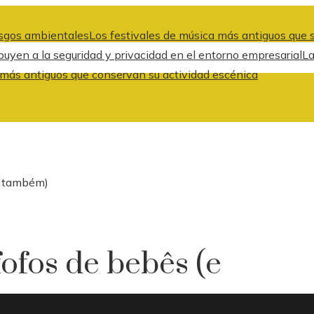
iesgos ambientales
Los festivales de música más antiguos que
uyen a la seguridad y privacidad en el entorno empresarial
La
 más antiguos que conservan su actividad escénica
o também)
fofos de bebês (e
)