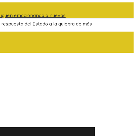
 siguen emocionando a nuevas
 respuesta del Estado a la quiebra de más