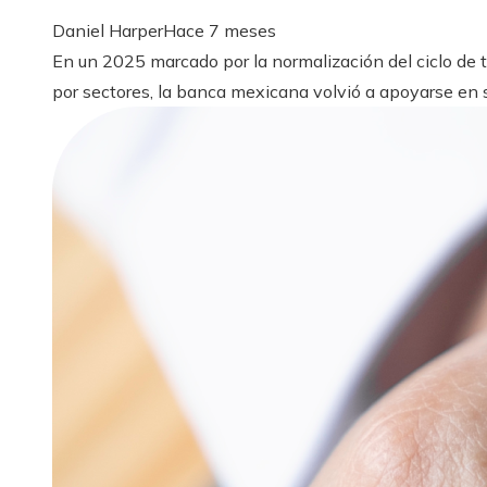
Daniel Harper
Hace 7 meses
En un 2025 marcado por la normalización del ciclo de
por sectores, la banca mexicana volvió a apoyarse en s