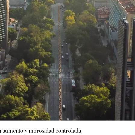
en aumento y morosidad controlada