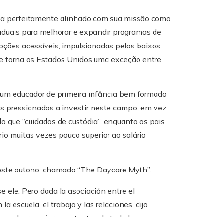
cida perfeitamente alinhado com sua missão como
aduais para melhorar e expandir programas de
pções acessíveis, impulsionadas pelos baixos
que torna os Estados Unidos uma exceção entre
 um educador de primeira infância bem formado
ais pressionados a investir neste campo, em vez
o que “cuidados de custódia”. enquanto os pais
io muitas vezes pouco superior ao salário
neste outono, chamado “The Daycare Myth”.
 ele. Pero dada la asociación entre el
la escuela, el trabajo y las relaciones, dijo