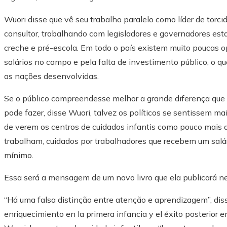
Wuori disse que vê seu trabalho paralelo como líder de tor
consultor, trabalhando com legisladores e governadores est
creche e pré-escola. Em todo o país existem muito poucas o
salários no campo e pela falta de investimento público, o 
as nações desenvolvidas.
Se o público compreendesse melhor a grande diferença que
pode fazer, disse Wuori, talvez os políticos se sentissem m
de verem os centros de cuidados infantis como pouco mais d
trabalham, cuidados por trabalhadores que recebem um salár
mínimo.
Essa será a mensagem de um novo livro que ela publicará 
“Há uma falsa distinção entre atenção e aprendizagem”, disse
enriquecimiento en la primera infancia y el éxito posterior en 