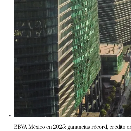
BBVA México en 2025: ganancias récord, crédito 