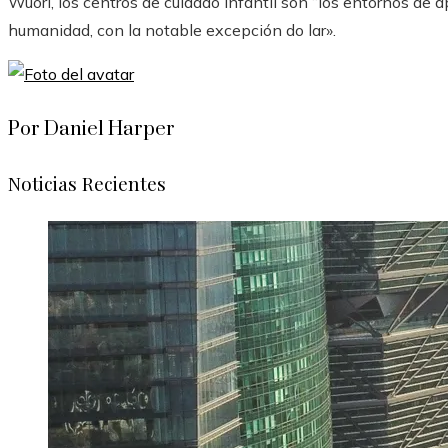
Wuori, los centros de cuidado infantil son “los entornos de 
humanidad, con la notable excepción do lar».
Por Daniel Harper
Noticias Recientes