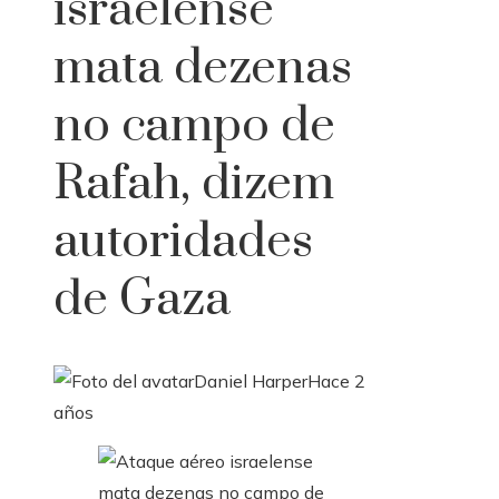
israelense
mata dezenas
no campo de
Rafah, dizem
autoridades
de Gaza
Daniel Harper
Hace 2
años