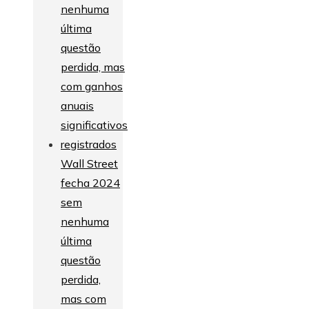
Wall Street
fecha 2024
sem
nenhuma
última
questão
perdida,
mas com