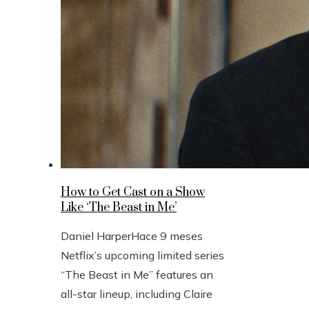
How to Get Cast on a Show
Like ‘The Beast in Me’
Daniel Harper
Hace 9 meses
Netflix’s upcoming limited series
“The Beast in Me” features an
all-star lineup, including Claire