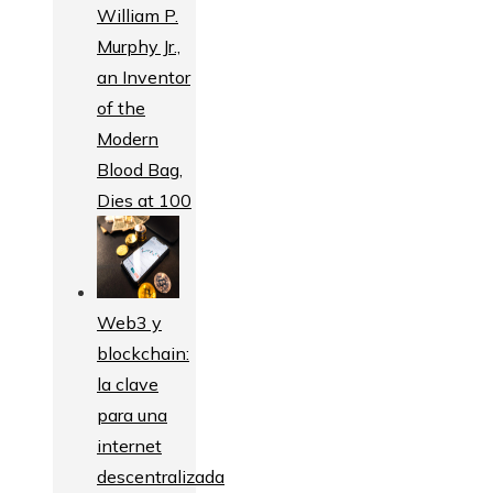
William P.
Murphy Jr.,
an Inventor
of the
Modern
Blood Bag,
Dies at 100
Web3 y
blockchain:
la clave
para una
internet
descentralizada