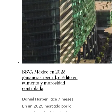
BBVA México en 2025:
ganancias récord, crédito en
aumento y morosidad
controlada
Daniel Harper
Hace 7 meses
En un 2025 marcado por la