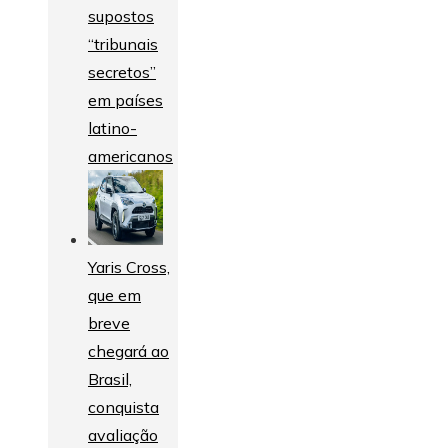
supostos
“tribunais
secretos”
em países
latino-
americanos
Yaris Cross,
que em
breve
chegará ao
Brasil,
conquista
avaliação