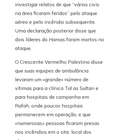
investigar relatos de que “vários civis
na área ficaram feridos” pelo ataque
aéreo e pelo incêndio subsequente.
Uma declaração posterior disse que
dois líderes do Hamas foram mortos no
ataque.
O Crescente Vermelho Palestino disse
que suas equipes de ambulância
levaram um «grande» número de
vítimas para a clínica Tal as Sultan e
para hospitais de campanha em
Rafah, onde poucos hospitais
permanecem em operação, e que
«numerosas» pessoas ficaram presas
nos incêndios em o site. local dos