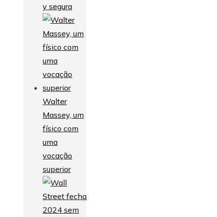
y segura
Walter
Massey, um
físico com
uma
vocação
superior