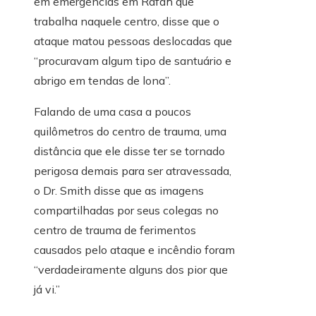
em emergências em Rafah que
trabalha naquele centro, disse que o
ataque matou pessoas deslocadas que
“procuravam algum tipo de santuário e
abrigo em tendas de lona”.
Falando de uma casa a poucos
quilômetros do centro de trauma, uma
distância que ele disse ter se tornado
perigosa demais para ser atravessada,
o Dr. Smith disse que as imagens
compartilhadas por seus colegas no
centro de trauma de ferimentos
causados ​​pelo ataque e incêndio foram
“verdadeiramente alguns dos pior que
já vi.”