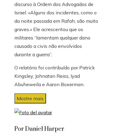
discurso à Ordem dos Advogados de
Israel. «Alguns dos incidentes, como o
da noite passada em Rafah, são muito
graves.» Ele acrescentou que os
militares “lamentam qualquer dano
causado a civis não envolvidos
durante a guerra”.
O relatório foi contribuído por
Patrick
Kingsley
,
Johnatan Reiss
,
Iyad
Abuheweila
e
Aaron Boxerman
.
Mostre mais
Por Daniel Harper