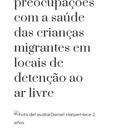
preocupações
com a saúde
das crianças
migrantes em
locais de
detenção ao
ar livre
Daniel Harper
Hace 2
años