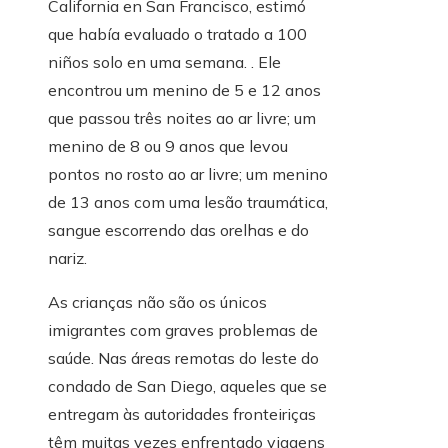
California en San Francisco, estimó
que había evaluado o tratado a 100
niños solo en uma semana. . Ele
encontrou um menino de 5 e 12 anos
que passou três noites ao ar livre; um
menino de 8 ou 9 anos que levou
pontos no rosto ao ar livre; um menino
de 13 anos com uma lesão traumática,
sangue escorrendo das orelhas e do
nariz.
As crianças não são os únicos
imigrantes com graves problemas de
saúde. Nas áreas remotas do leste do
condado de San Diego, aqueles que se
entregam às autoridades fronteiriças
têm muitas vezes enfrentado viagens