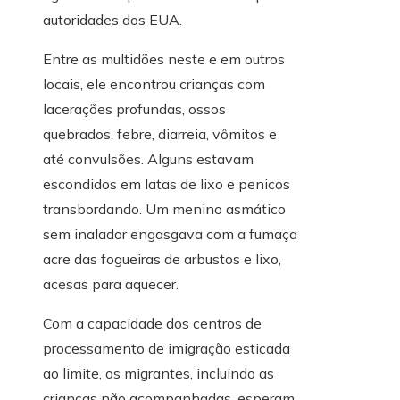
autoridades dos EUA.
Entre as multidões neste e em outros
locais, ele encontrou crianças com
lacerações profundas, ossos
quebrados, febre, diarreia, vômitos e
até convulsões. Alguns estavam
escondidos em latas de lixo e penicos
transbordando. Um menino asmático
sem inalador engasgava com a fumaça
acre das fogueiras de arbustos e lixo,
acesas para aquecer.
Com a capacidade dos centros de
processamento de imigração esticada
ao limite, os migrantes, incluindo as
crianças não acompanhadas, esperam