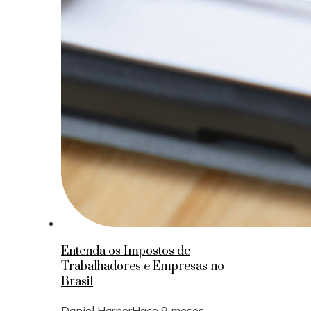
Entenda os Impostos de
Trabalhadores e Empresas no
Brasil
Daniel Harper
Hace 9 meses