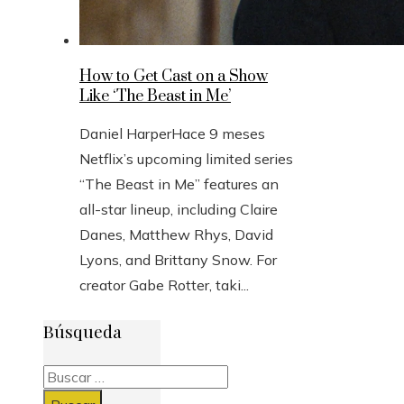
How to Get Cast on a Show
Like ‘The Beast in Me’
Daniel Harper
Hace 9 meses
Netflix’s upcoming limited series
“The Beast in Me” features an
all-star lineup, including Claire
Danes, Matthew Rhys, David
Lyons, and Brittany Snow. For
creator Gabe Rotter, taki...
Búsqueda
Buscar: