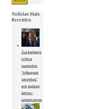
Notícias Mais
Recentes
Zuckerberg
critica
supostos
“tribunais
secretos”
em países
latino-
americanos