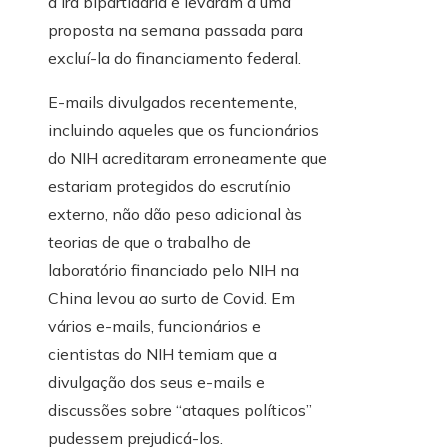
a ira bipartidária e levaram a uma
proposta na semana passada para
excluí-la do financiamento federal.
E-mails divulgados recentemente,
incluindo aqueles que os funcionários
do NIH acreditaram erroneamente que
estariam protegidos do escrutínio
externo, não dão peso adicional às
teorias de que o trabalho de
laboratório financiado pelo NIH na
China levou ao surto de Covid. Em
vários e-mails, funcionários e
cientistas do NIH temiam que a
divulgação dos seus e-mails e
discussões sobre “ataques políticos”
pudessem prejudicá-los.