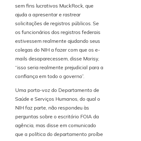
sem fins lucrativos MuckRock, que
ajuda a apresentar e rastrear
solicitações de registros públicos. Se
os funcionários dos registros federais
estivessem realmente ajudando seus
colegas do NIH a fazer com que os e-
mails desaparecessem, disse Morisy,
“isso seria realmente prejudicial para a
confiança em todo o governo”.
Uma porta-voz do Departamento de
Saúde e Serviços Humanos, do qual o
NIH faz parte, não respondeu às
perguntas sobre o escritório FOIA da
agência, mas disse em comunicado
que a política do departamento proíbe