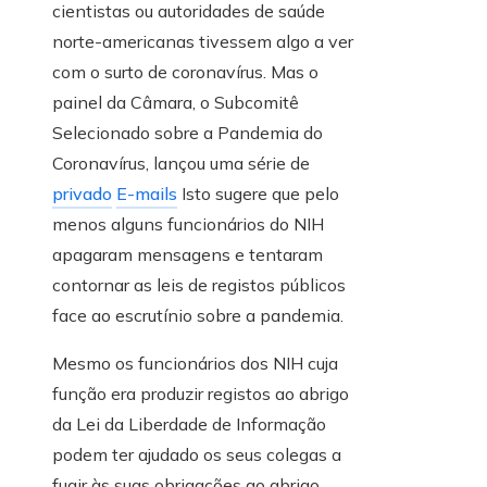
cientistas ou autoridades de saúde
norte-americanas tivessem algo a ver
com o surto de coronavírus. Mas o
painel da Câmara, o Subcomitê
Selecionado sobre a Pandemia do
Coronavírus, lançou uma série de
privado
E-mails
Isto sugere que pelo
menos alguns funcionários do NIH
apagaram mensagens e tentaram
contornar as leis de registos públicos
face ao escrutínio sobre a pandemia.
Mesmo os funcionários dos NIH cuja
função era produzir registos ao abrigo
da Lei da Liberdade de Informação
podem ter ajudado os seus colegas a
fugir às suas obrigações ao abrigo