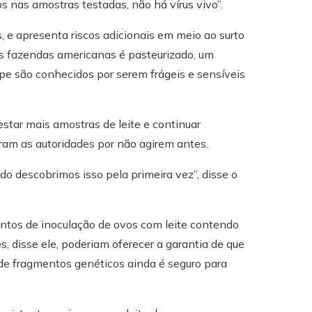
 nas amostras testadas, não há vírus vivo”.
s, e apresenta riscos adicionais em meio ao surto
nas fazendas americanas é pasteurizado, um
ipe são conhecidos por serem frágeis e sensíveis
estar mais amostras de leite e continuar
ram as autoridades por não agirem antes.
do descobrimos isso pela primeira vez”, disse o
entos de inoculação de ovos com leite contendo
s, disse ele, poderiam oferecer a garantia de que
de fragmentos genéticos ainda é seguro para