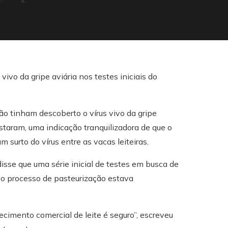
ão tinham descoberto o vírus vivo da gripe
estaram, uma indicação tranquilizadora de que o
m surto do vírus entre as vacas leiteiras.
isse que uma série inicial de testes em busca de
e o processo de pasteurização estava
ecimento comercial de leite é seguro”, escreveu