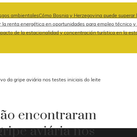
iesgos ambientales
Cómo Bosnia y Herzegovina puede superar l
 la renta energética en oportunidades para empleo técnico y
pacto de la estacionalidad y concentración turística en la est
 da gripe aviária nos testes iniciais do leite
 não encontraram
ripe aviária nos