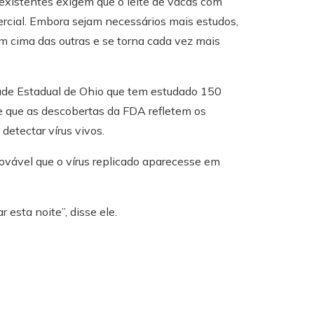
existentes exigem que o leite de vacas com
rcial. Embora sejam necessários mais estudos,
m cima das outras e se torna cada vez mais
ade Estadual de Ohio que tem estudado 150
se que as descobertas da FDA refletem os
detectar vírus vivos.
ovável que o vírus replicado aparecesse em
 esta noite”, disse ele.