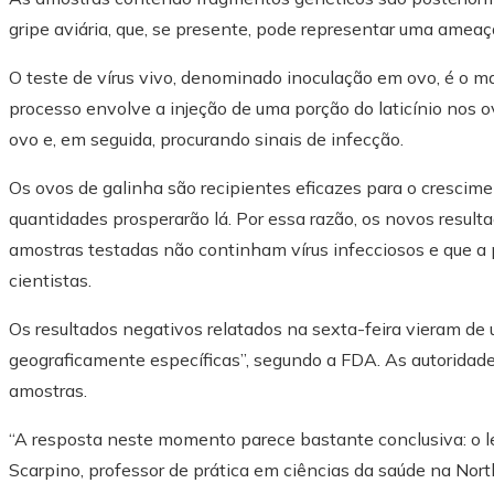
gripe aviária, que, se presente, pode representar uma ameaç
O teste de vírus vivo, denominado inoculação em ovo, é o m
processo envolve a injeção de uma porção do laticínio nos o
ovo e, em seguida, procurando sinais de infecção.
Os ovos de galinha são recipientes eficazes para o crescim
quantidades prosperarão lá. Por essa razão, os novos resul
amostras testadas não continham vírus infecciosos e que a 
cientistas.
Os resultados negativos relatados na sexta-feira vieram de
geograficamente específicas”, segundo a FDA. As autoridad
amostras.
“A resposta neste momento parece bastante conclusiva: o le
Scarpino, professor de prática em ciências da saúde na North