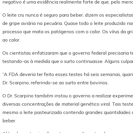
negativo é uma evidência realmente forte de que, pelo menos
O leite cru nunca é seguro para beber, dizem os especialista
de gripe aviária na pecuária. Quase todo o leite produzido 
processo que mata os patógenos com o calor. Os vírus da gr
ao calor.
Os cientistas enfatizaram que o governo federal precisaria t
testando-as à medida que o surto continuasse. Alguns culpa
“A FDA deveria ter feito esses testes há seis semanas, quan
Dr. Scarpino, referindo-se ao surto entre bovinos.
O Dr. Scarpino também instou o governo a realizar experim
diversas concentrações de material genético viral. Tais teste
mesmo o leite pasteurizado contendo grandes quantidades 
beber.