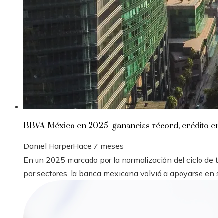
BBVA México en 2025: ganancias récord, crédito 
Daniel Harper
Hace 7 meses
En un 2025 marcado por la normalización del ciclo de
por sectores, la banca mexicana volvió a apoyarse en s