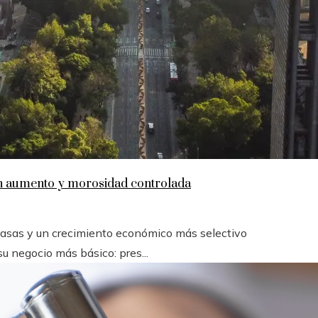
en aumento y morosidad controlada
 tasas y un crecimiento económico más selectivo
u negocio más básico: pres...