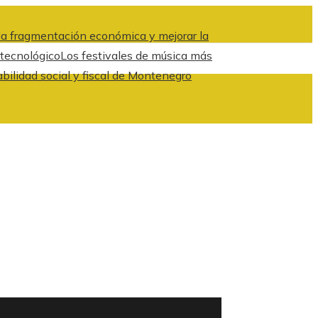
a fragmentación económica y mejorar la
 tecnológico
Los festivales de música más
abilidad social y fiscal de Montenegro