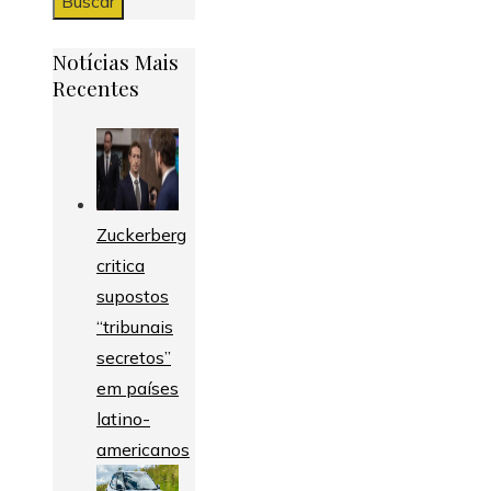
Notícias Mais
Recentes
Zuckerberg
critica
supostos
“tribunais
secretos”
em países
latino-
americanos