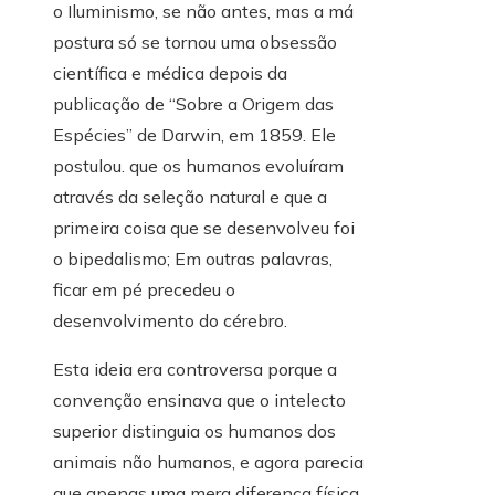
o Iluminismo, se não antes, mas a má
postura só se tornou uma obsessão
científica e médica depois da
publicação de “Sobre a Origem das
Espécies” de Darwin, em 1859. Ele
postulou. que os humanos evoluíram
através da seleção natural e que a
primeira coisa que se desenvolveu foi
o bipedalismo; Em outras palavras,
ficar em pé precedeu o
desenvolvimento do cérebro.
Esta ideia era controversa porque a
convenção ensinava que o intelecto
superior distinguia os humanos dos
animais não humanos, e agora parecia
que apenas uma mera diferença física,