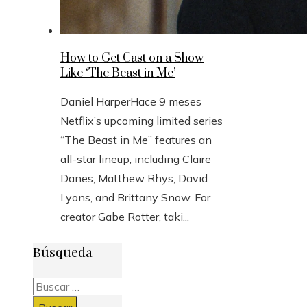
How to Get Cast on a Show
Like ‘The Beast in Me’
Daniel Harper
Hace 9 meses
Netflix’s upcoming limited series
“The Beast in Me” features an
all-star lineup, including Claire
Danes, Matthew Rhys, David
Lyons, and Brittany Snow. For
creator Gabe Rotter, taki...
Búsqueda
Buscar: