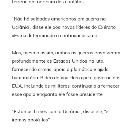
terreno em nenhum dos conflitos.
“Não há soldados americanos em guerra na
Ucrânia”, disse ele aos novos líderes do Exército.
«Estou determinado a continuar assim.»
Mas, mesmo assim, ambas as guerras envolveram
profundamente os Estados Unidos na luta,
fornecendo armas, apoio diplomático e ajuda
humanitária. Biden deixou claro que o governo dos
EUA, incluindo os militares, continuaria a fornecer
esse apoio enquanto ele fosse presidente.
“Estamos firmes com a Ucrânia”, disse ele, “e
iremos apoiá-los”.