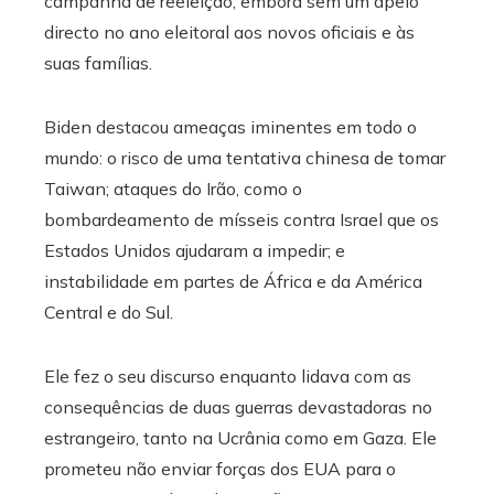
campanha de reeleição, embora sem um apelo
directo no ano eleitoral aos novos oficiais e às
suas famílias.
Biden destacou ameaças iminentes em todo o
mundo: o risco de uma tentativa chinesa de tomar
Taiwan; ataques do Irão, como o
bombardeamento de mísseis contra Israel que os
Estados Unidos ajudaram a impedir; e
instabilidade em partes de África e da América
Central e do Sul.
Ele fez o seu discurso enquanto lidava com as
consequências de duas guerras devastadoras no
estrangeiro, tanto na Ucrânia como em Gaza. Ele
prometeu não enviar forças dos EUA para o