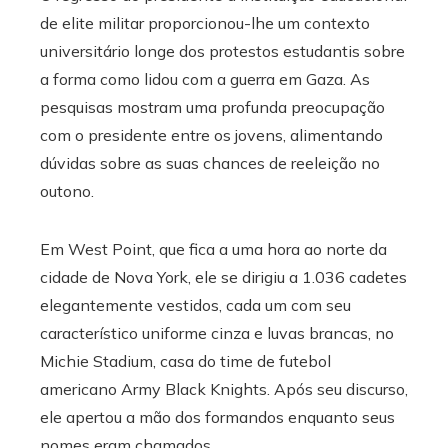
de elite militar proporcionou-lhe um contexto
universitário longe dos protestos estudantis sobre
a forma como lidou com a guerra em Gaza. As
pesquisas mostram uma profunda preocupação
com o presidente entre os jovens, alimentando
dúvidas sobre as suas chances de reeleição no
outono.
Em West Point, que fica a uma hora ao norte da
cidade de Nova York, ele se dirigiu a 1.036 cadetes
elegantemente vestidos, cada um com seu
característico uniforme cinza e luvas brancas, no
Michie Stadium, casa do time de futebol
americano Army Black Knights. Após seu discurso,
ele apertou a mão dos formandos enquanto seus
nomes eram chamados.