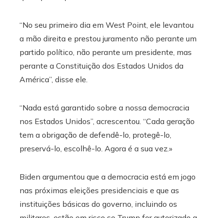
“No seu primeiro dia em West Point, ele levantou
a mão direita e prestou juramento não perante um
partido político, não perante um presidente, mas
perante a Constituição dos Estados Unidos da
América”, disse ele.
“Nada está garantido sobre a nossa democracia
nos Estados Unidos”, acrescentou. “Cada geração
tem a obrigação de defendê-lo, protegê-lo,
preservá-lo, escolhê-lo. Agora é a sua vez.»
Biden argumentou que a democracia está em jogo
nas próximas eleições presidenciais e que as
instituições básicas do governo, incluindo os
militares, estão em risco se Trump for autorizado a