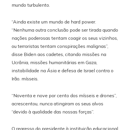
mundo turbulento.
“Ainda existe um mundo de hard power.
“Nenhuma outra conclusão pode ser tirada quando
nações poderosas tentam coagir os seus vizinhos,
ou terroristas tentam conspirações malignas”,
disse Biden aos cadetes, citando missões na
Ucrânia, missões humanitárias em Gaza,
instabilidade na Ásia e defesa de Israel contra o
Irão. mísseis.
“Noventa e nove por cento dos mísseis e drones”,
acrescentou, nunca atingiram os seus alvos
“devido à qualidade das nossas forças”.
O regresso do presidente à instituição educacional