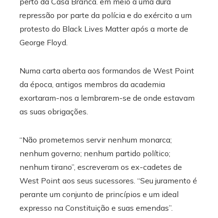
perto da Casa Branca. em meio a uma dura
repressão por parte da polícia e do exército a um
protesto do Black Lives Matter após a morte de
George Floyd.
Numa carta aberta aos formandos de West Point
da época, antigos membros da academia
exortaram-nos a lembrarem-se de onde estavam
as suas obrigações.
“Não prometemos servir nenhum monarca;
nenhum governo; nenhum partido político;
nenhum tirano”, escreveram os ex-cadetes de
West Point aos seus sucessores. “Seu juramento é
perante um conjunto de princípios e um ideal
expresso na Constituição e suas emendas”.