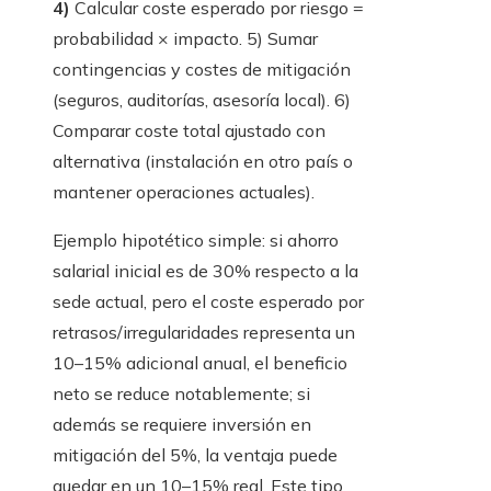
4)
Calcular coste esperado por riesgo =
probabilidad × impacto. 5) Sumar
contingencias y costes de mitigación
(seguros, auditorías, asesoría local). 6)
Comparar coste total ajustado con
alternativa (instalación en otro país o
mantener operaciones actuales).
Ejemplo hipotético simple: si ahorro
salarial inicial es de 30% respecto a la
sede actual, pero el coste esperado por
retrasos/irregularidades representa un
10–15% adicional anual, el beneficio
neto se reduce notablemente; si
además se requiere inversión en
mitigación del 5%, la ventaja puede
quedar en un 10–15% real. Este tipo