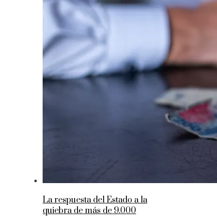
La respuesta del Estado a la
quiebra de más de 9.000