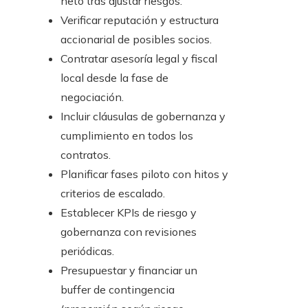
neto tras ajustar riesgos.
Verificar reputación y estructura
accionarial de posibles socios.
Contratar asesoría legal y fiscal
local desde la fase de
negociación.
Incluir cláusulas de gobernanza y
cumplimiento en todos los
contratos.
Planificar fases piloto con hitos y
criterios de escalado.
Establecer KPIs de riesgo y
gobernanza con revisiones
periódicas.
Presupuestar y financiar un
buffer de contingencia