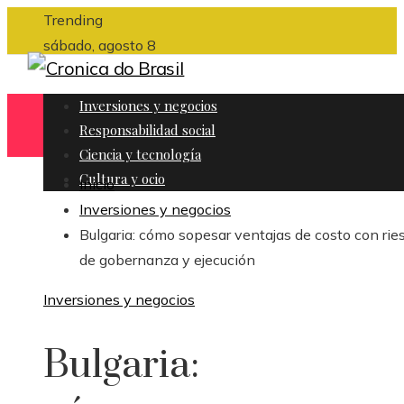
Trending
sábado, agosto 8
Inversiones y negocios
Responsabilidad social
Ciencia y tecnología
Cultura y ocio
Inicio
Inversiones y negocios
Bulgaria: cómo sopesar ventajas de costo con rie
de gobernanza y ejecución
Inversiones y negocios
Bulgaria: