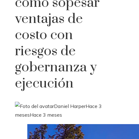
cómo sopesar
ventajas de
costo con
riesgos de
gobernanza y
ejecución
Daniel Harper
Hace 3
meses
Hace 3 meses