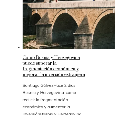
Cómo Bosnia y Herzegovina
puede superar la
fragmentación económica y
mejorar la inversión extranjera
Santiago Gálvez
Hace 2 días
Bosnia y Herzegovina: cómo
reducir la fragmentación
económica y aumentar la
inversiónBosnia y Herzegovina