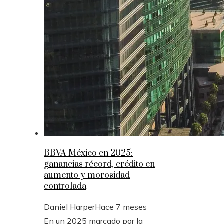
BBVA México en 2025:
ganancias récord, crédito en
aumento y morosidad
controlada
Daniel Harper
Hace 7 meses
En un 2025 marcado por la