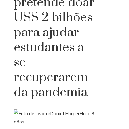
pretende doar
US$ 2 bilhões
para ajudar
estudantes a
se
recuperarem
da pandemia
Daniel Harper
Hace 3
años