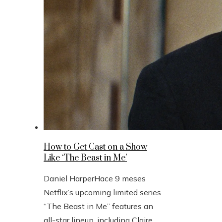
How to Get Cast on a Show
Like ‘The Beast in Me’
Daniel Harper
Hace 9 meses
Netflix’s upcoming limited series
“The Beast in Me” features an
all-star lineup, including Claire