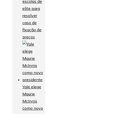
escolas de
elite para
resolver
caso de
fixação de
preços
Yale elege
Maurie
McInnis
como novo