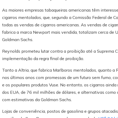
As maiores empresas tabaqueiras americanas têm interesses
cigarros mentolados, que, segundo a Comissão Federal de C
todas as vendas de cigarros americanas. As vendas de ciga
fabrica a marca Newport mais vendida, totalizam cerca de 
Goldman Sachs.
Reynolds prometeu lutar contra a proibição até a Suprema C
implementação da regra final de proibição.
Tanto a Altria, que fabrica Marlboros mentolados, quanto a
nos últimos anos com promessas de um futuro sem fumo, com
e os populares produtos Vuse. No entanto, os cigarros aind
dos EUA, de 76 mil milhões de dólares, e alternativas como 
com estimativas da Goldman Sachs.
Lojas de conveniência, postos de gasolina e grupos atacad