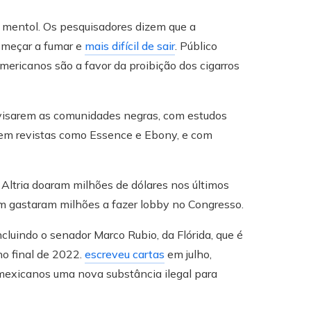
mentol. Os pesquisadores dizem que a
começar a fumar e
mais difícil de sair
. Público
ericanos são a favor da proibição dos cigarros
 visarem as comunidades negras, com estudos
em revistas como Essence e Ebony, e com
 Altria doaram milhões de dólares nos últimos
m gastaram milhões a fazer lobby no Congresso.
cluindo o senador Marco Rubio, da Flórida, que é
o final de 2022.
escreveu cartas
em julho,
 mexicanos uma nova substância ilegal para