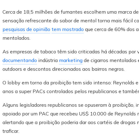
Cerca de 18,5 milhões de fumantes escolhem uma marca de 
sensação refrescante do sabor de mentol torna mais fácil 
pesquisas de opinião
tem mostrado
que cerca de 60% dos am
mentolados.
As empresas de tabaco têm sido criticadas há décadas por
documentando
indústria
marketing
de cigarros mentolados 
outdoors e descontos direcionados aos bairros negros.
O lobby em torno da proibição tem sido intenso: Reynolds e
anos a super PACs controlados pelos republicanos e també
Alguns legisladores republicanos se opuseram à proibição, in
apoiado por um PAC que recebeu US$ 10.000 de Reynolds n
alertando que a proibição poderia dar aos cartéis de drogas
traficar.