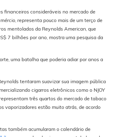
 financeiros consideráveis ​​no mercado de
omércio, representa pouco mais de um terço de
rros mentolados da Reynolds American, que
US$ 7 bilhões por ano, mostra uma pesquisa da
orte, uma batalha que poderia adiar por anos a
 Reynolds tentaram suavizar sua imagem pública
ercializando cigarros eletrônicos como o NJOY
a representam três quartos do mercado de tabaco
os vaporizadores estão muito atrás, de acordo
istas também acumularam o calendário de