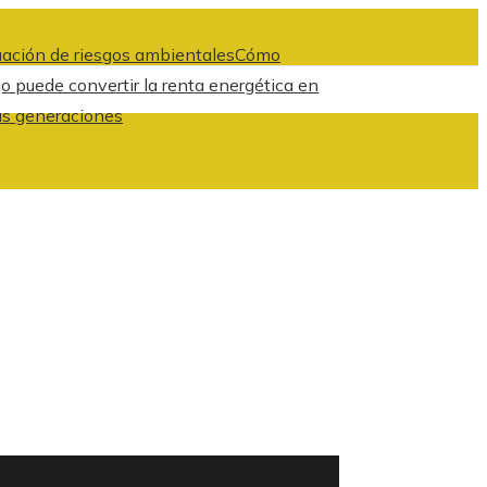
luación de riesgos ambientales
Cómo
 puede convertir la renta energética en
as generaciones