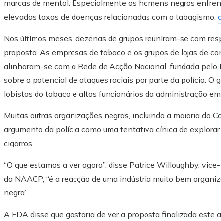
marcas de mentol. Especialmente os homens negros enfrent
elevadas taxas de doenças relacionadas com o tabagismo.
Nos últimos meses, dezenas de grupos reuniram-se com respo
proposta. As empresas de tabaco e os grupos de lojas de co
alinharam-se com a Rede de Acção Nacional, fundada pelo 
sobre o potencial de ataques raciais por parte da polícia. 
lobistas do tabaco e altos funcionários da administração 
Muitas outras organizações negras, incluindo a maioria do C
argumento da polícia como uma tentativa cínica de explorar
cigarros.
“O que estamos a ver agora”, disse Patrice Willoughby, vice-
da NAACP, “é a reacção de uma indústria muito bem organi
negra”.
A FDA disse que gostaria de ver a proposta finalizada este 