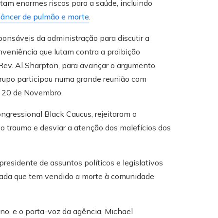
am enormes riscos para a saúde, incluindo
câncer de pulmão e morte
.
nsáveis ​​da administração para discutir a
nveniência que lutam contra a proibição
Rev. Al Sharpton, para avançar o argumento
O grupo participou numa grande reunião com
em 20 de Novembro.
ongressional Black Caucus, rejeitaram o
 o trauma e desviar a atenção dos malefícios dos
presidente de assuntos políticos e legislativos
zada que tem vendido a morte à comunidade
ano, e o porta-voz da agência, Michael