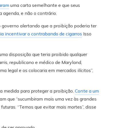
aram
uma carta semelhante e que seus
agenda, e não o contrário.
overno alertando que a proibição poderia ter
ia incentivar o contrabando de cigarros
Isso
uma disposição que teria proibido qualquer
rris, republicano e médico de Maryland,
ma legal e os colocaria em mercados ilícitos”,
a medida para proteger a proibição.
Conte a um
am que “sucumbiram mais uma vez às grandes
futuras. “Temos que evitar mais mortes”, disse
 de ser aprovado.