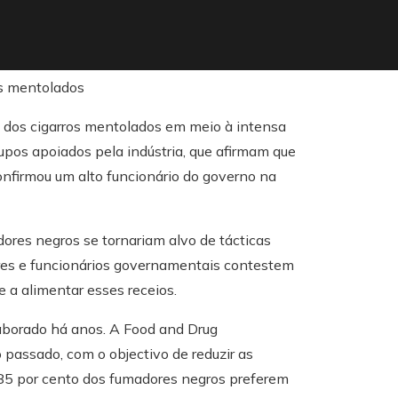
o dos cigarros mentolados em meio à intensa
upos apoiados pela indústria, que afirmam que
nfirmou um alto funcionário do governo na
res negros se tornariam alvo de tácticas
dores e funcionários governamentais contestem
e a alimentar esses receios.
aborado há anos. A Food and Drug
passado, com o objectivo de reduzir as
e 85 por cento dos fumadores negros preferem