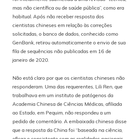
mas não científica ou de saúde pública”, como era
habitual. Após não receber resposta dos
cientistas chineses em relação às correções
solicitadas, o banco de dados, conhecido como
GenBank, retirou automaticamente o envio de sua
fila de sequências não publicadas em 16 de
janeiro de 2020.
Não está claro por que os cientistas chineses não
responderam. Uma das requerentes, Lili Ren, que
trabalhava em um instituto de patógenos da
Academia Chinesa de Ciências Médicas, afiliada
ao Estado, em Pequim, não respondeu a um
pedido de comentário. A embaixada chinesa disse
que a resposta da China foi “baseada na ciência,
eficaz e consistente com as realidades nacionais