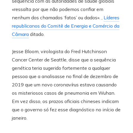
sequência com as autoridades de saúde globais
«ressalta por que não podemos confiar em
nenhum dos chamados ‘fatos’ ou dados». ,
Líderes
republicanos do Comitê de Energia e Comércio da
Câmara
ditado.
Jesse Bloom, virologista do Fred Hutchinson
Cancer Center de Seattle, disse que a sequência
genética teria sugerido fortemente a qualquer
pessoa que a analisasse no final de dezembro de
2019 que um novo coronavírus estava causando
os misteriosos casos de pneumonia em Wuhan.
Em vez disso, os prazos oficiais chineses indicam
que o governo só fez esse diagnóstico no início de
janeiro.