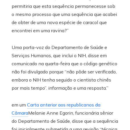
permitiria que esta sequência permanecesse sob
o mesmo processo que uma sequência que acabei
de obter de uma nova espécie de caracol que
encontrei em uma ravina?”
Uma porta-voz do Departamento de Saúde e
Serviços Humanos, que inclui o NIH, disse em
comunicado na quarta-feira que o código genético
não foi divulgado porque “não pôde ser verificado,
embora o NIH tenha seguido o cientista chinês
por mais tempo”. informação e uma resposta.”
em um
Carta anterior aos republicanos da
Câmara
Melanie Anne Egorin, funcionária sênior
do Departamento de Saúde, disse que a sequência
foi inicialmente submetida a uma revisão “técnica,