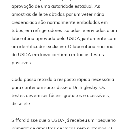
aprovação de uma autoridade estadual. As
amostras de leite obtidas por um veterinário
credenciado são normalmente embaladas em
tubos, em refrigeradores isolados, e enviadas a um
laboratório aprovado pelo USDA, juntamente com
um identificador exclusivo. O laboratório nacional
do USDA em Iowa confirma então os testes
positivos.
Cada passo retarda a resposta rápida necessária
para conter um surto, disse o Dr. Inglesby. Os
testes devem ser fáceis, gratuitos e acessíveis,
disse ele.
Sifford disse que o USDA já recebeu um “pequeno
número” de amostras de vacas sem sintomas. O