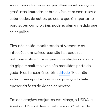
As autoridades federais partilharam informações
genéticas limitadas sobre o vírus com cientistas e
autoridades de outros países, o que é importante
para saber como o vírus pode evoluir à medida que
se espalha.
Eles não estão monitorando ativamente as
infecções em suínos, que são hospedeiros
notoriamente eficazes para a evolução dos vírus
da gripe e muitas vezes são mantidos perto do
gado. E os funcionários têm
ditado
“Eles não
estão preocupados” com a segurança do leite,
apesar da falta de dados concretos.
Em declarações conjuntas em Março, o USDA, a
Food and Drug Administration e os Centros de