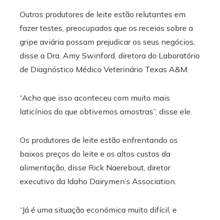
Outros produtores de leite estão relutantes em
fazer testes, preocupados que os receios sobre a
gripe aviária possam prejudicar os seus negócios,
disse a Dra. Amy Swinford, diretora do Laboratório
de Diagnóstico Médico Veterinário Texas A&M.
“Acho que isso aconteceu com muito mais
laticínios do que obtivemos amostras”, disse ele.
Os produtores de leite estão enfrentando os
baixos preços do leite e os altos custos da
alimentação, disse Rick Naerebout, diretor
executivo da Idaho Dairymen’s Association.
“Já é uma situação económica muito difícil, e