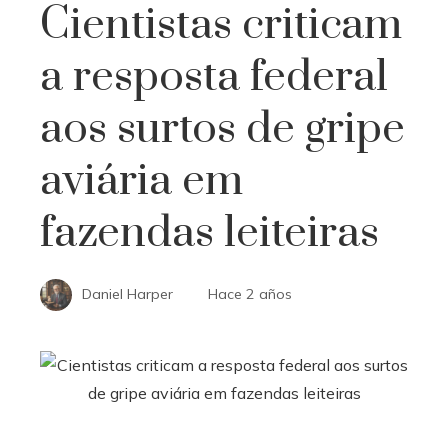
Cientistas criticam
a resposta federal
aos surtos de gripe
aviária em
fazendas leiteiras
Daniel Harper
Hace 2 años