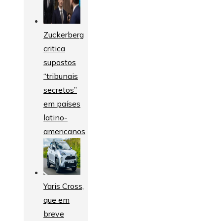
Zuckerberg
critica
supostos
“tribunais
secretos”
em países
latino-
americanos
Yaris Cross,
que em
breve