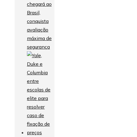
chegará ao
Brasil,
conquista
avaliação
máxima de
segurança