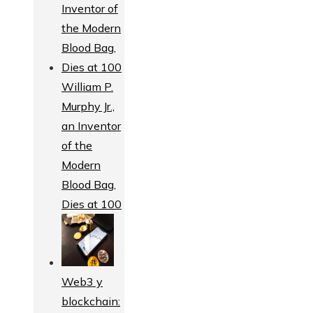
William P.
Murphy Jr.,
an Inventor
of the
Modern
Blood Bag,
Dies at 100
Web3 y
blockchain: