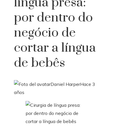
língua presa:
por dentro do
negócio de
cortar a língua
de bebês
Daniel Harper
Hace 3
años