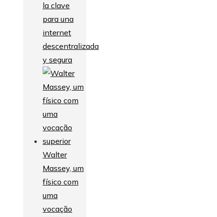
la clave
para una
internet
descentralizada
y segura
Walter
Massey, um
físico com
uma
vocação