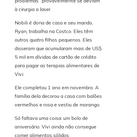
problemas “provavelmente se deviam”
à cirurgia a laser.
Nobili é dona de casa e seu marido,
Ryan, trabalha na Costco. Eles têm
outros quatro filhos pequenos. Eles
disseram que acumularam mais de US$
5 mil em dívidas de cartão de crédito
para pagar as terapias alimentares de
Vivi.
Ele completou 1 ano em novembro. A
família dela decorou a casa com balões
vermelhos e rosa e vestiu de morango.
Só faltava uma coisa: um bolo de
aniversário. Vivi ainda não consegue
comer alimentos sólidos.