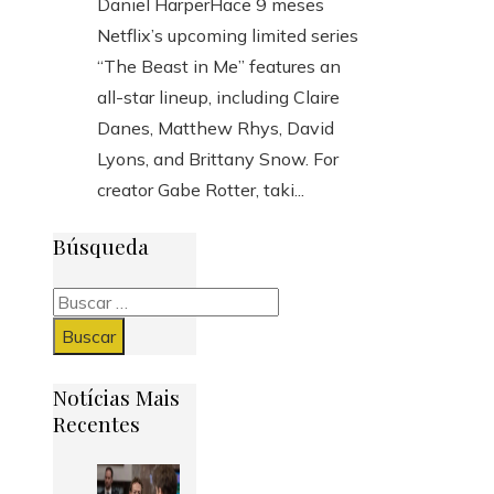
Daniel Harper
Hace 9 meses
Netflix’s upcoming limited series
“The Beast in Me” features an
all-star lineup, including Claire
Danes, Matthew Rhys, David
Lyons, and Brittany Snow. For
creator Gabe Rotter, taki...
Búsqueda
Buscar:
Notícias Mais
Recentes