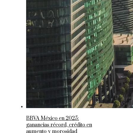
BBVA México en 2025:
ganancias récord, crédito en
aumento y morosidad