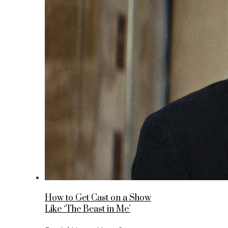
How to Get Cast on a Show
Like ‘The Beast in Me’