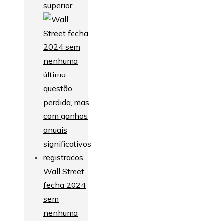
superior
Wall Street
fecha 2024
sem
nenhuma