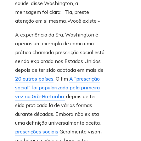
saúde, disse Washington, a
mensagem foi clara: “Tia, preste
atenção em si mesma. «Você existe.»
A experiência da Sra. Washington é
apenas um exemplo de como uma
prática chamada prescrição social está
sendo explorada nos Estados Unidos,
depois de ter sido adotada em mais de
20 outros países
. O fim
A “prescrição
social” foi popularizada pela primeira
vez na Grã-Bretanha.
depois de ter
sido praticado lá de várias formas
durante décadas. Embora não exista
uma definição universalmente aceita,
prescrições sociais
Geralmente visam
melhorar a saúde e o bem-estar,