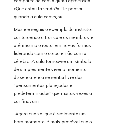
comparecido com alguma apreensão.
«Que estou fazendo?» Ele pensou
quando a aula começou.
Mas ele seguiu o exemplo do instrutor,
contorcendo o tronco e os membros, e
até mesmo o rosto, em novas formas,
liderando com o corpo e não com o
cérebro. A aula tornou-se um símbolo
de simplesmente viver o momento,
disse ela, e ela se sentiu livre dos
“pensamentos planejados e
predeterminados” que muitas vezes a
confinavam.
“Agora que sei que é realmente um
bom momento, é mais provável que o