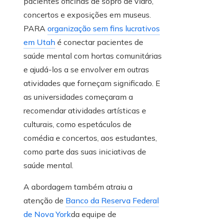
pacientes oficinas de sopro de vidro,
concertos e exposições em museus.
PARA
organização sem fins lucrativos
em Utah
é conectar pacientes de
saúde mental com hortas comunitárias
e ajudá-los a se envolver em outras
atividades que forneçam significado. E
as universidades começaram a
recomendar atividades artísticas e
culturais, como espetáculos de
comédia e concertos, aos estudantes,
como parte das suas iniciativas de
saúde mental.
A abordagem também atraiu a
atenção de
Banco da Reserva Federal
de Nova York
da equipe de