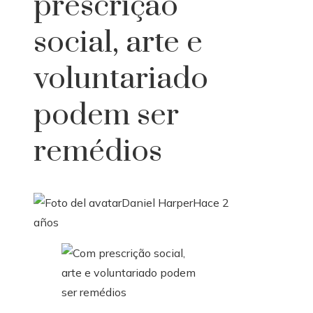
prescrição
social, arte e
voluntariado
podem ser
remédios
Daniel Harper
Hace 2
años