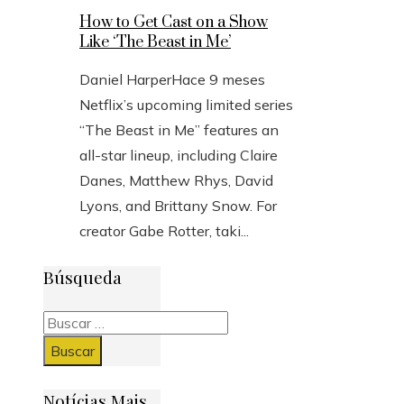
How to Get Cast on a Show
Like ‘The Beast in Me’
Daniel Harper
Hace 9 meses
Netflix’s upcoming limited series
“The Beast in Me” features an
all-star lineup, including Claire
Danes, Matthew Rhys, David
Lyons, and Brittany Snow. For
creator Gabe Rotter, taki...
Búsqueda
Buscar:
Notícias Mais