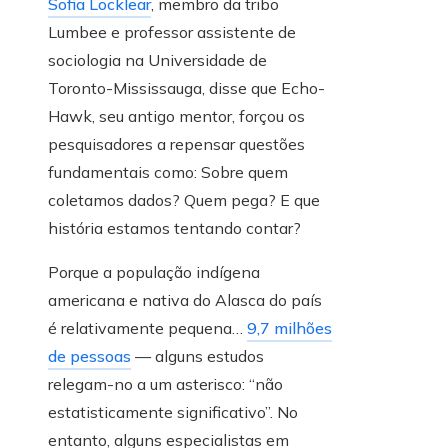
Sofia Locklear
, membro da tribo
Lumbee e professor assistente de
sociologia na Universidade de
Toronto-Mississauga, disse que Echo-
Hawk, seu antigo mentor, forçou os
pesquisadores a repensar questões
fundamentais como: Sobre quem
coletamos dados? Quem pega? E que
história estamos tentando contar?
Porque a população indígena
americana e nativa do Alasca do país
é relativamente pequena…
9,7 milhões
de pessoas
— alguns estudos
relegam-no a um asterisco: “não
estatisticamente significativo”. No
entanto, alguns especialistas em