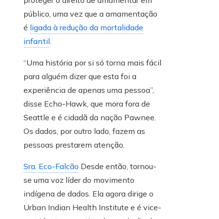
proteger o direito de amamentar em
público, uma vez que a amamentação
é
ligada à redução da mortalidade
infantil
.
“Uma história por si só torna mais fácil
para alguém dizer que esta foi a
experiência de apenas uma pessoa”,
disse Echo-Hawk, que mora fora de
Seattle e é cidadã da nação Pawnee.
Os dados, por outro lado, fazem as
pessoas prestarem atenção.
Sra. Eco-Falcão
Desde então, tornou-
se uma voz líder do movimento
indígena de dados. Ela agora dirige o
Urban Indian Health Institute e é vice-