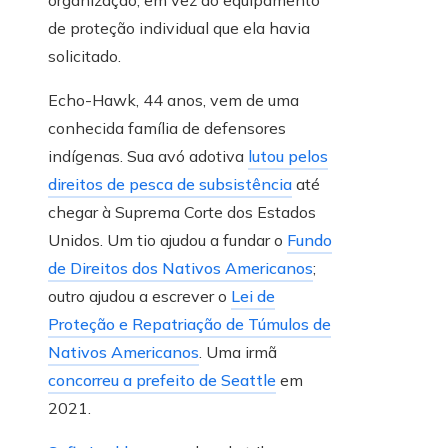
organização, em vez do equipamento
de proteção individual que ela havia
solicitado.
Echo-Hawk, 44 anos, vem de uma
conhecida família de defensores
indígenas. Sua avó adotiva
lutou pelos
direitos de pesca de subsistência
até
chegar à Suprema Corte dos Estados
Unidos. Um tio ajudou a fundar o
Fundo
de Direitos dos Nativos Americanos
;
outro ajudou a escrever o
Lei de
Proteção e Repatriação de Túmulos de
Nativos Americanos
. Uma irmã
concorreu a prefeito de Seattle
em
2021.