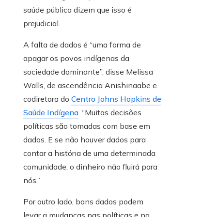
saúde pública dizem que isso é
prejudicial.
A falta de dados é “uma forma de
apagar os povos indígenas da
sociedade dominante”, disse Melissa
Walls, de ascendência Anishinaabe e
codiretora do
Centro Johns Hopkins de
Saúde Indígena
. “Muitas decisões
políticas são tomadas com base em
dados. E se não houver dados para
contar a história de uma determinada
comunidade, o dinheiro não fluirá para
nós.”
Por outro lado, bons dados podem
levar a mudanças nas políticas e na