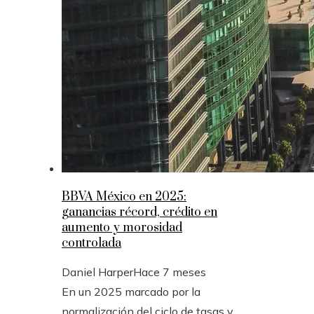
BBVA México en 2025:
ganancias récord, crédito en
aumento y morosidad
controlada
Daniel Harper
Hace 7 meses
En un 2025 marcado por la
normalización del ciclo de tasas y