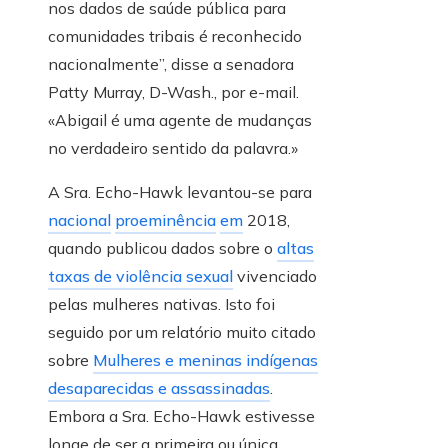
nos dados de saúde pública para
comunidades tribais é reconhecido
nacionalmente”, disse a senadora
Patty Murray, D-Wash., por e-mail.
«Abigail é uma agente de mudanças
no verdadeiro sentido da palavra.»
A Sra. Echo-Hawk levantou-se para
nacional
proeminência
em
2018,
quando publicou dados sobre o
altas
taxas de violência sexual
vivenciado
pelas mulheres nativas. Isto foi
seguido por um relatório muito citado
sobre
Mulheres e meninas indígenas
desaparecidas e assassinadas
.
Embora a Sra. Echo-Hawk estivesse
longe de ser a primeira ou única