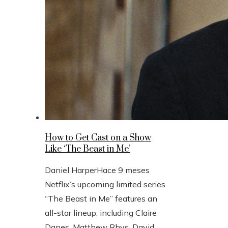
How to Get Cast on a Show
Like ‘The Beast in Me’
Daniel Harper
Hace 9 meses
Netflix’s upcoming limited series
“The Beast in Me” features an
all-star lineup, including Claire
Danes, Matthew Rhys, David