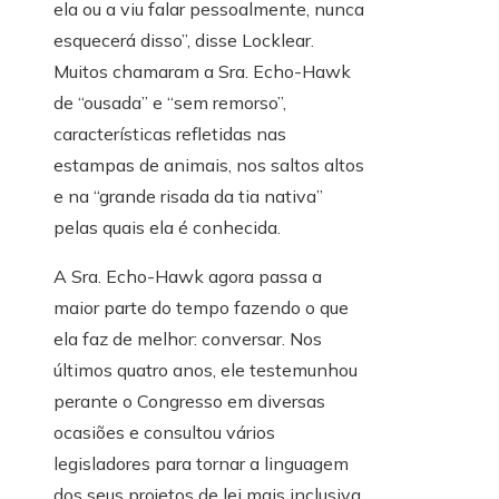
ela ou a viu falar pessoalmente, nunca
esquecerá disso”, disse Locklear.
Muitos chamaram a Sra. Echo-Hawk
de “ousada” e “sem remorso”,
características refletidas nas
estampas de animais, nos saltos altos
e na “grande risada da tia nativa”
pelas quais ela é conhecida.
A Sra. Echo-Hawk agora passa a
maior parte do tempo fazendo o que
ela faz de melhor: conversar. Nos
últimos quatro anos, ele testemunhou
perante o Congresso em diversas
ocasiões e consultou vários
legisladores para tornar a linguagem
dos seus projetos de lei mais inclusiva.