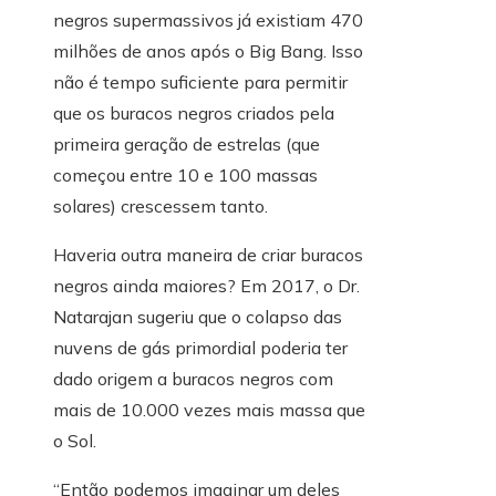
negros supermassivos já existiam 470
milhões de anos após o Big Bang. Isso
não é tempo suficiente para permitir
que os buracos negros criados pela
primeira geração de estrelas (que
começou entre 10 e 100 massas
solares) crescessem tanto.
Haveria outra maneira de criar buracos
negros ainda maiores? Em 2017, o Dr.
Natarajan sugeriu que o colapso das
nuvens de gás primordial poderia ter
dado origem a buracos negros com
mais de 10.000 vezes mais massa que
o Sol.
“Então podemos imaginar um deles