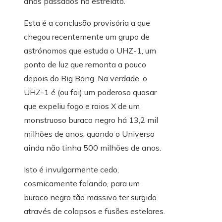
anos passados ​​no estrelato.
Esta é a conclusão provisória a que
chegou recentemente um grupo de
astrónomos que estuda o UHZ-1, um
ponto de luz que remonta a pouco
depois do Big Bang. Na verdade, o
UHZ-1 é (ou foi) um poderoso quasar
que expeliu fogo e raios X de um
monstruoso buraco negro há 13,2 mil
milhões de anos, quando o Universo
ainda não tinha 500 milhões de anos.
Isto é invulgarmente cedo,
cosmicamente falando, para um
buraco negro tão massivo ter surgido
através de colapsos e fusões estelares.