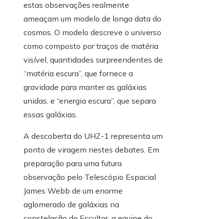
estas observações realmente
ameaçam um modelo de longa data do
cosmos. O modelo descreve o universo
como composto por traços de matéria
visível, quantidades surpreendentes de
“matéria escura”, que fornece a
gravidade para manter as galáxias
unidas, e “energia escura”, que separa
essas galáxias.
A descoberta do UHZ-1 representa um
ponto de viragem nestes debates. Em
preparação para uma futura
observação pelo Telescópio Espacial
James Webb de um enorme
aglomerado de galáxias na
constelação do Escultor, a equipe do