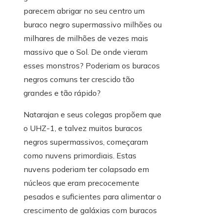
parecem abrigar no seu centro um
buraco negro supermassivo milhões ou
milhares de milhões de vezes mais
massivo que o Sol. De onde vieram
esses monstros? Poderiam os buracos
negros comuns ter crescido tão
grandes e tão rápido?
Natarajan e seus colegas propõem que
o UHZ-1, e talvez muitos buracos
negros supermassivos, começaram
como nuvens primordiais. Estas
nuvens poderiam ter colapsado em
núcleos que eram precocemente
pesados ​​e suficientes para alimentar o
crescimento de galáxias com buracos