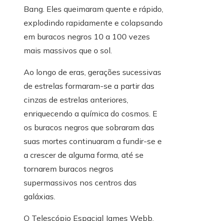
Bang. Eles queimaram quente e rápido,
explodindo rapidamente e colapsando
em buracos negros 10 a 100 vezes
mais massivos que o sol.
Ao longo de eras, gerações sucessivas
de estrelas formaram-se a partir das
cinzas de estrelas anteriores,
enriquecendo a química do cosmos. E
os buracos negros que sobraram das
suas mortes continuaram a fundir-se e
a crescer de alguma forma, até se
tornarem buracos negros
supermassivos nos centros das
galáxias.
O Telescópio Espacial James Webb,