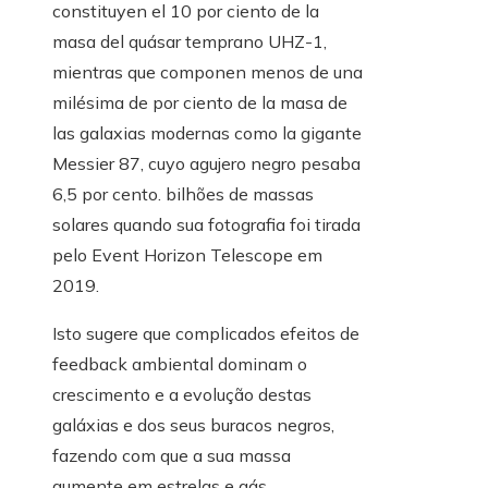
constituyen el 10 por ciento de la
masa del quásar temprano UHZ-1,
mientras que componen menos de una
milésima de por ciento de la masa de
las galaxias modernas como la gigante
Messier 87, cuyo agujero negro pesaba
6,5 ​​por cento. bilhões de massas
solares quando sua fotografia foi tirada
pelo Event Horizon Telescope em
2019.
Isto sugere que complicados efeitos de
feedback ambiental dominam o
crescimento e a evolução destas
galáxias e dos seus buracos negros,
fazendo com que a sua massa
aumente em estrelas e gás.