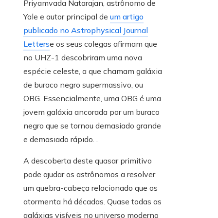
Priyamvada Natarajan, astrônomo de
Yale e autor principal de
um artigo
publicado no Astrophysical Journal
Letters
e os seus colegas afirmam que
no UHZ-1 descobriram uma nova
espécie celeste, a que chamam galáxia
de buraco negro supermassivo, ou
OBG. Essencialmente, uma OBG é uma
jovem galáxia ancorada por um buraco
negro que se tornou demasiado grande
e demasiado rápido. .
A descoberta deste quasar primitivo
pode ajudar os astrônomos a resolver
um quebra-cabeça relacionado que os
atormenta há décadas. Quase todas as
galáxias visíveis no universo moderno