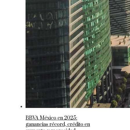
BBVA México en 2025:
ganancias récord, crédito en