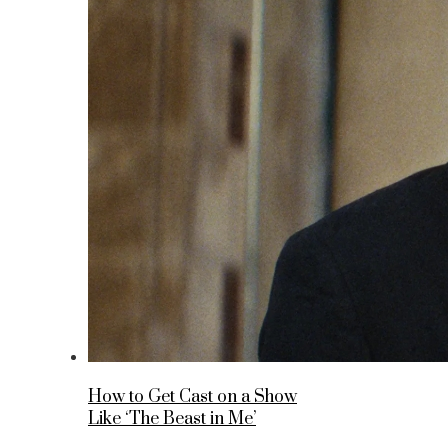
How to Get Cast on a Show
Like ‘The Beast in Me’