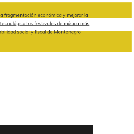
a fragmentación económica y mejorar la
 tecnológico
Los festivales de música más
abilidad social y fiscal de Montenegro