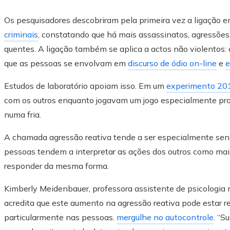
Os pesquisadores descobriram pela primeira vez a ligação e
criminais
, constatando que há mais assassinatos, agressões
quentes. A ligação também se aplica a actos não violentos
que as pessoas se envolvam em
discurso de ódio on-line
e
e
Estudos de laboratório apoiam isso. Em um
experimento 20
com os outros enquanto jogavam um jogo especialmente pro
numa fria.
A chamada agressão reativa tende a ser especialmente sens
pessoas tendem a interpretar as ações dos outros como mai
responder da mesma forma.
Kimberly Meidenbauer, professora assistente de psicologia
acredita que este aumento na agressão reativa pode estar re
particularmente nas pessoas.
mergulhe no autocontrole
. “S