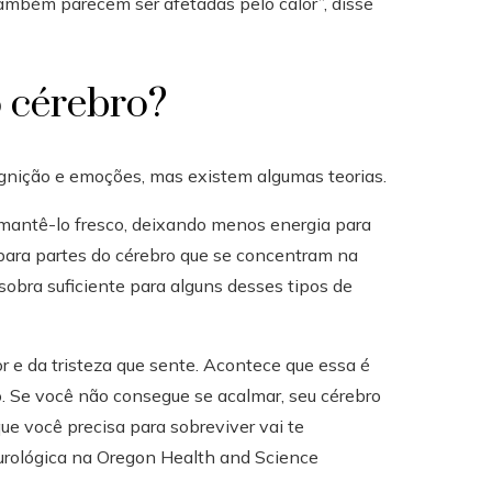
também parecem ser afetadas pelo calor”, disse
 cérebro?
gnição e emoções, mas existem algumas teorias.
 mantê-lo fresco, deixando menos energia para
e para partes do cérebro que se concentram na
sobra suficiente para alguns desses tipos de
or e da tristeza que sente. Acontece que essa é
 Se você não consegue se acalmar, seu cérebro
ue você precisa para sobreviver vai te
eurológica na Oregon Health and Science