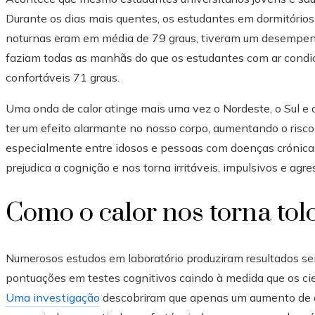
Durante os dias mais quentes, os estudantes em dormitório
noturnas eram em média de 79 graus, tiveram um desempenh
faziam todas as manhãs do que os estudantes com ar condi
confortáveis ​​71 graus.
Uma onda de calor atinge mais uma vez o Nordeste, o Sul e
ter um efeito alarmante no nosso corpo, aumentando o risco 
especialmente entre idosos e pessoas com doenças crónicas
prejudica a cognição e nos torna irritáveis, impulsivos e agre
Como o calor nos torna tol
Numerosos estudos em laboratório produziram resultados s
pontuações em testes cognitivos caindo à medida que os ci
Uma investigação
descobriram que apenas um aumento de qu