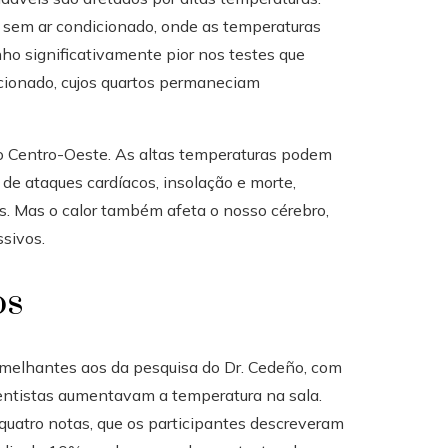
s sem ar condicionado, onde as temperaturas
o significativamente pior nos testes que
cionado, cujos quartos permaneciam
 o Centro-Oeste. As altas temperaturas podem
de ataques cardíacos, insolação e morte,
. Mas o calor também afeta o nosso cérebro,
ssivos.
os
emelhantes aos da pesquisa do Dr. Cedeño, com
entistas aumentavam a temperatura na sala.
atro notas, que os participantes descreveram