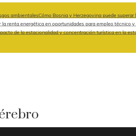
iesgos ambientales
Cómo Bosnia y Herzegovina puede superar l
 la renta energética en oportunidades para empleo técnico y
pacto de la estacionalidad y concentración turística en la est
cérebro