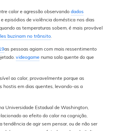
ntre calor e agressão observando
dados
 e episódios de violência doméstica nos dias
: quando as temperaturas sobem, é mais provável
les buzinam no trânsito
.
19
as pessoas agiam com mais ressentimento
jetado.
videogame
numa sala quente do que
ível ao calor, provavelmente porque as
s hostis em dias quentes, levando-as a
 na Universidade Estadual de Washington,
lacionado ao efeito do calor na cognição,
ua tendência de agir sem pensar, ou de não ser