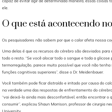
capaz de evitar agir de determinada maneira, essas coisas 
ele.
O que está acontecendo no
Os pesquisadores não sabem por que o calor afeta nossa co
Uma delas é que os recursos do cérebro são desviados para
todo o resto. “Se você alocar todo o sangue e toda a glicos
termorregulação, parece muito possível que você não tenha 
funções cognitivas superiores”, disse o Dr. Meidenbauer.
Você também pode ficar distraído e irritado por causa do cal
na verdade uma das respostas de enfrentamento do cérebro.
“vai deixá-lo ainda mais desconfortável, então encontrar o q
consumir”, explicou Shaun Morrison, professor de cirurgia n
University.