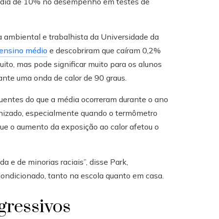
média de 10% no desempenho em testes de
ta ambiental e trabalhista da Universidade da
 ensino médio
e descobriram que caíram 0,2%
ito, mas pode significar muito para os alunos
te uma onda de calor de 90 graus.
quentes do que a média ocorreram durante o ano
onizado, especialmente quando o termômetro
que o aumento da exposição ao calor afetou o
a e de minorias raciais”, disse Park,
ondicionado, tanto na escola quanto em casa.
gressivos