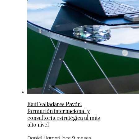
Raúl Valladares Pavón:
formación internacional y
consultoría estratégica al más
alto nivel
Daniel Harper
Hace 9 meses