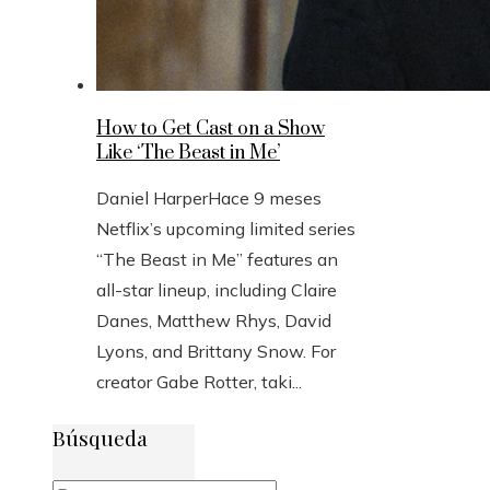
How to Get Cast on a Show
Like ‘The Beast in Me’
Daniel Harper
Hace 9 meses
Netflix’s upcoming limited series
“The Beast in Me” features an
all-star lineup, including Claire
Danes, Matthew Rhys, David
Lyons, and Brittany Snow. For
creator Gabe Rotter, taki...
Búsqueda