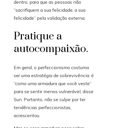
dentro, para que as pessoas não
“sacrifiquem a sua felicidade, a sua
felicidade” pela validação externa.
Pratique a
autocompaixão.
Em geral, o perfeccionismo costuma
ser uma estratégia de sobrevivência: é
“como uma armadura que você veste”
para se sentir menos vulnerável, disse
Sun. Portanto, não se culpe por ter
tendências perfeccionistas,
acrescentou.
Mas se essa armadura pesa sobre