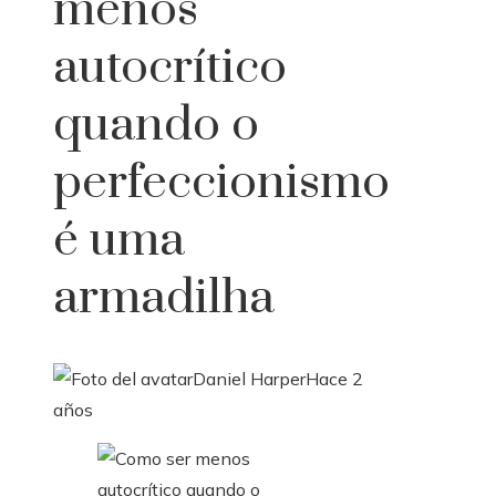
menos
autocrítico
quando o
perfeccionismo
é uma
armadilha
Daniel Harper
Hace 2
años