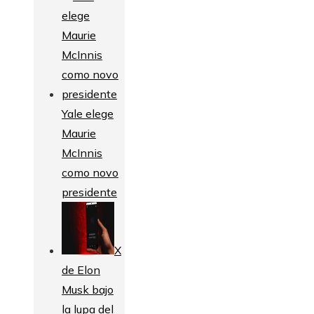
Yale elege
Maurie
McInnis
como novo
presidente
X
de Elon
Musk bajo
la lupa del