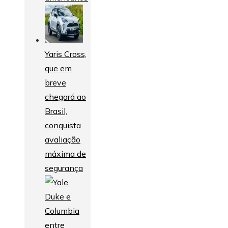
Yaris Cross,
que em
breve
chegará ao
Brasil,
conquista
avaliação
máxima de
segurança