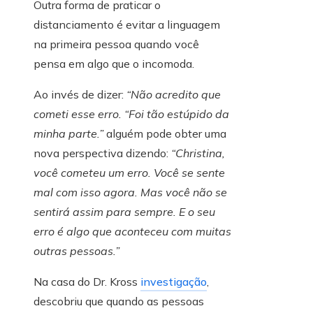
Outra forma de praticar o
distanciamento é evitar a linguagem
na primeira pessoa quando você
pensa em algo que o incomoda.
Ao invés de dizer:
“Não acredito que
cometi esse erro. “Foi tão estúpido da
minha parte.”
alguém pode obter uma
nova perspectiva dizendo:
“Christina,
você cometeu um erro. Você se sente
mal com isso agora. Mas você não se
sentirá assim para sempre. E o seu
erro é algo que aconteceu com muitas
outras pessoas.”
Na casa do Dr. Kross
investigação
,
descobriu que quando as pessoas