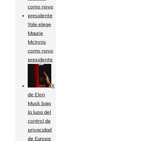
Yale elege
Maurie
McInnis
como novo
presidente
X
de Elon
Musk bajo
la lupa del
control de
privacidad
de Europa