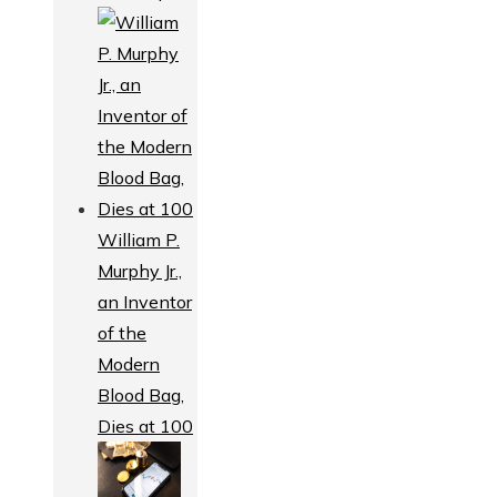
William P.
Murphy Jr.,
an Inventor
of the
Modern
Blood Bag,
Dies at 100