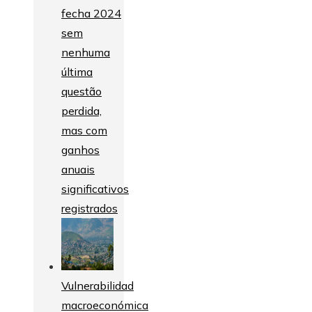
fecha 2024
sem
nenhuma
última
questão
perdida,
mas com
ganhos
anuais
significativos
registrados
Vulnerabilidad
macroeconómica