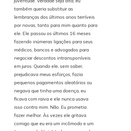
juventude. Verdade seja dita, eu
também queria substituir as
lembranças dos últimos anos terríveis
por novas, tanto para mim quanto para
ele.
Ele passou os últimos 16 meses
fazendo inúmeras ligações para seus
médicos, bancos e advogados para
negociar descontos intransponíveis
em juros. Quando ele, sem saber,
prejudicava meus esforços, fazia
pequenos pagamentos aleatórios ou
negava que tinha uma doença, eu
ficava com raiva e ele nunca usava
isso contra mim. Não. Eu prometia
fazer melhor. Às vezes ele gritava
comigo que eu era um incômodo e um