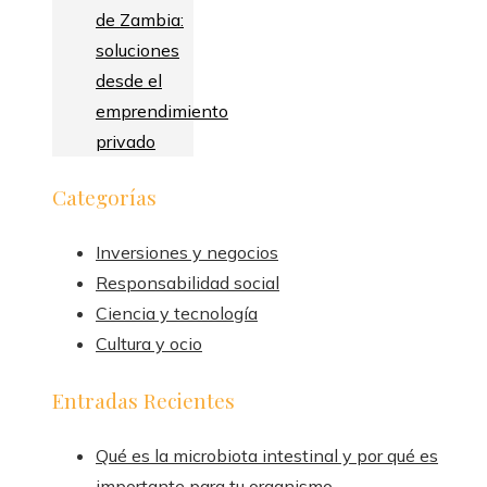
de Zambia:
soluciones
desde el
emprendimiento
privado
Categorías
Inversiones y negocios
Responsabilidad social
Ciencia y tecnología
Cultura y ocio
Entradas Recientes
Qué es la microbiota intestinal y por qué es
importante para tu organismo