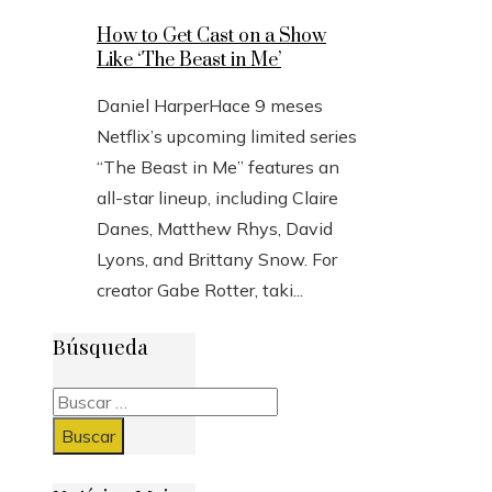
How to Get Cast on a Show
Like ‘The Beast in Me’
Daniel Harper
Hace 9 meses
Netflix’s upcoming limited series
“The Beast in Me” features an
all-star lineup, including Claire
Danes, Matthew Rhys, David
Lyons, and Brittany Snow. For
creator Gabe Rotter, taki...
Búsqueda
Buscar: