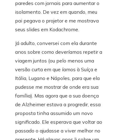
paredes com jornais para aumentar o
isolamento. De vez em quando, meu
pai pegava o projetor e me mostrava
seus slides em Kodachrome.
Já adulto, conversei com ela durante
anos sobre como deveríamos repetir a
viagem juntos (ou pelo menos uma
versão curta em que íamos à Suíça e
Itália, Lugano e Nápoles, para que ela
pudesse me mostrar de onde era sua
família). Mas agora que a sua doença
de Alzheimer estava a progredir, essa
proposta tinha assumido um novo
significado. Ele esperava que voltar ao
passado o ajudasse a viver melhor no
presente. Há alguns anos li sobre um