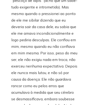
“pescoço de lápis” (acho que um sabe-
tudo exigente e intrometido). Mas
mesmo quando o pressionei ao ponto
de ele me sibilar dizendo que eu
deveria sair da casa dele, eu sabia que
ele me amava incondicionalmente e
logo pediria desculpas. Ele confiou em
mim, mesmo quando eu não confiava
em mim mesma. Por isso, peso do meu
ser, ele não exigiu nada em troca, não
exerceu nenhuma expectativa. Depois
ele nunca mais lutou, e não só por
causa da doença. Ele não guardava
rancor como eu pelos erros que
acumulava à medida que seu cérebro
se desmassificava, embora soubesse