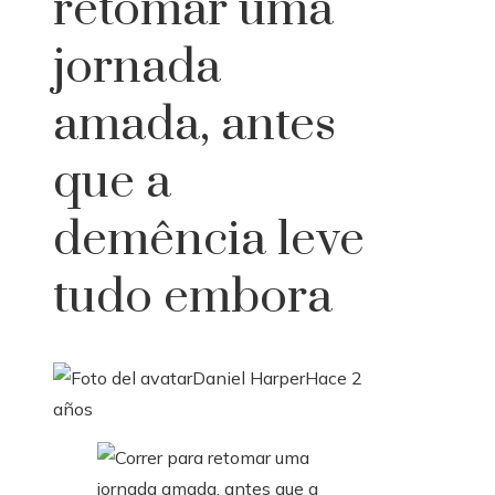
retomar uma
jornada
amada, antes
que a
demência leve
tudo embora
Daniel Harper
Hace 2
años