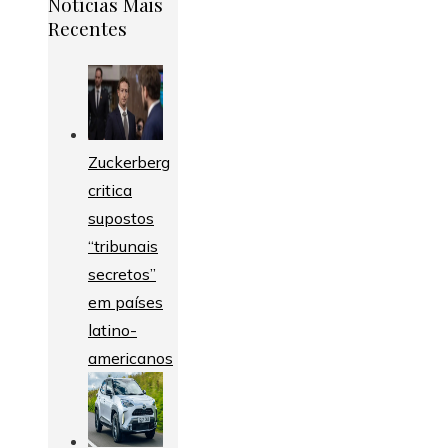
Notícias Mais
Recentes
Zuckerberg
critica
supostos
“tribunais
secretos”
em países
latino-
americanos