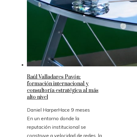
Raúl Valladares Pavón:
formación internacional y
consultoría estratégica al más
alto nivel
Daniel Harper
Hace 9 meses
En un entorno donde la
reputación institucional se
construye a velocidad de redes, la