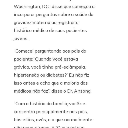
Washington, D.C., disse que começou a
incorporar perguntas sobre a saúde da
gravidez materna ao registrar o
histórico médico de suas pacientes
jovens.
“Comecei perguntando aos pais da
paciente: ‘Quando você estava
grávida, você tinha pré-eclâmpsia,
hipertensão ou diabetes?’ Eu não fiz
isso antes e acho que a maioria dos
médicos não faz”, disse o Dr. Ansong.
“Com a história da família, você se
concentra principalmente nos pais,
tias e tios, avós, e o que normalmente
não perguntamos é: ‘O que estava