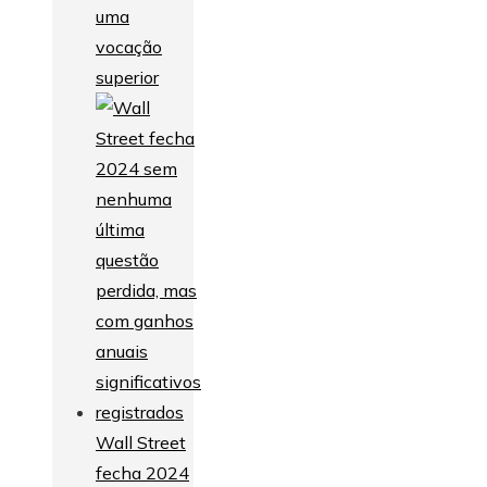
uma
vocação
superior
Wall Street
fecha 2024