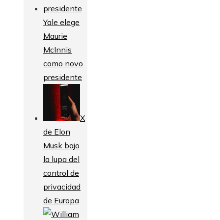
Yale elege
Maurie
McInnis
como novo
presidente
X
de Elon
Musk bajo
la lupa del
control de
privacidad
de Europa