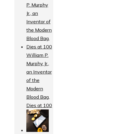
William P.
Murphy Jr.,
an Inventor
of the
Modern
Blood Bag,
Dies at 100