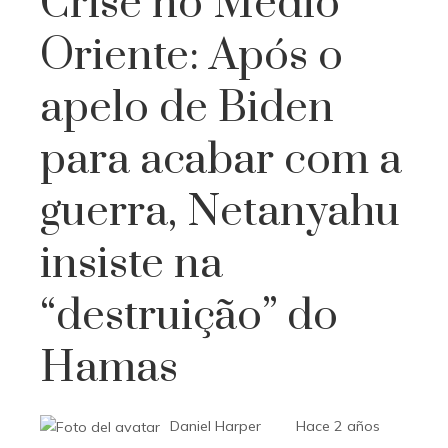
Crise no Médio
Oriente: Após o
apelo de Biden
para acabar com a
guerra, Netanyahu
insiste na
“destruição” do
Hamas
Daniel Harper
Hace 2 años