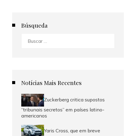
Búsqueda
Buscar:
Notícias Mais Recentes
Zuckerberg critica supostos
“tribunais secretos” em países latino-
americanos
Yaris Cross, que em breve