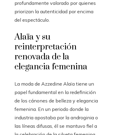
profundamente valorado por quienes
priorizan la autenticidad por encima
del espectáculo.
Alaïa y su
reinterpretación
renovada de la
elegancia femenina
La moda de Azzedine Alaïa tiene un
papel fundamental en la redefinición
de los cánones de belleza y elegancia
femenina. En un periodo donde la
industria apostaba por la androginia o
las líneas difusas, él se mantuvo fiel a
la celebración de la silueta femenina.