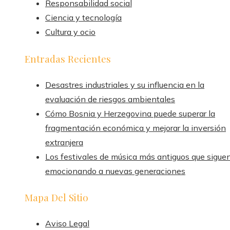
Responsabilidad social
Ciencia y tecnología
Cultura y ocio
Entradas Recientes
Desastres industriales y su influencia en la
evaluación de riesgos ambientales
Cómo Bosnia y Herzegovina puede superar la
fragmentación económica y mejorar la inversión
extranjera
Los festivales de música más antiguos que sigue
emocionando a nuevas generaciones
Mapa Del Sitio
Aviso Legal