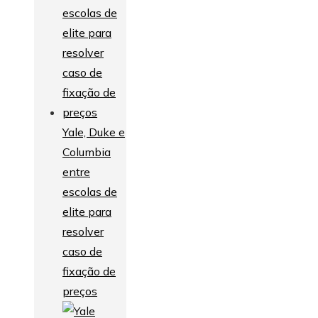
Yale, Duke e
Columbia
entre
escolas de
elite para
resolver
caso de
fixação de
preços