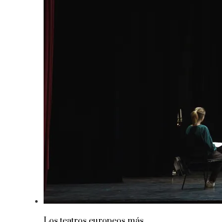
Los teatros europeos más