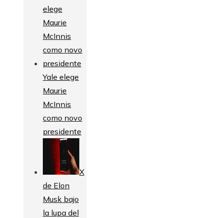
Yale elege
Maurie
McInnis
como novo
presidente
X
de Elon
Musk bajo
la lupa del