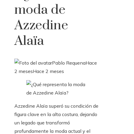
moda de
Azzedine
Alaïa
Pablo Requena
Hace
2 meses
Hace 2 meses
Azzedine Alaïa superó su condición de
figura clave en la alta costura, dejando
un legado que transformó
profundamente la moda actual y el