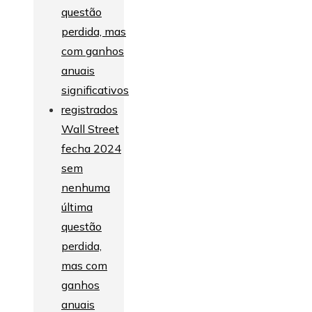
Wall Street
fecha 2024
sem
nenhuma
última
questão
perdida,
mas com
ganhos
anuais