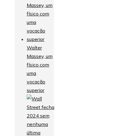
Walter
Massey, um
físico com
uma
vocação
superior