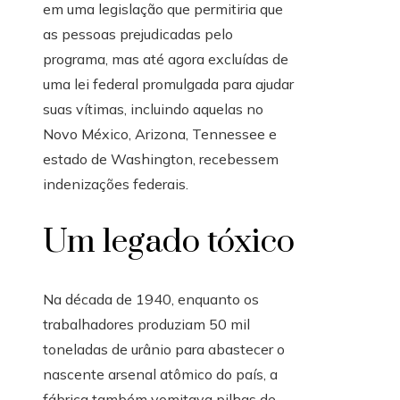
em uma legislação que permitiria que
as pessoas prejudicadas pelo
programa, mas até agora excluídas de
uma lei federal promulgada para ajudar
suas vítimas, incluindo aquelas no
Novo México, Arizona, Tennessee e
estado de Washington, recebessem
indenizações federais.
Um legado tóxico
Na década de 1940, enquanto os
trabalhadores produziam 50 mil
toneladas de urânio para abastecer o
nascente arsenal atômico do país, a
fábrica também vomitava pilhas de