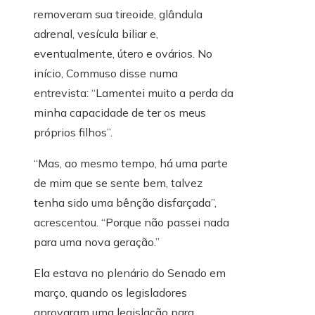
removeram sua tireoide, glândula
adrenal, vesícula biliar e,
eventualmente, útero e ovários. No
início, Commuso disse numa
entrevista: “Lamentei muito a perda da
minha capacidade de ter os meus
próprios filhos”.
“Mas, ao mesmo tempo, há uma parte
de mim que se sente bem, talvez
tenha sido uma bênção disfarçada”,
acrescentou. “Porque não passei nada
para uma nova geração.”
Ela estava no plenário do Senado em
março, quando os legisladores
aprovaram uma legislação para