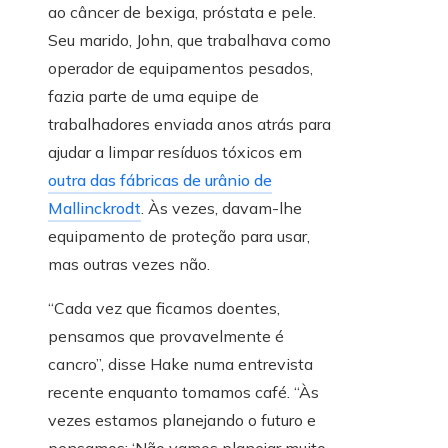
ao câncer de bexiga, próstata e pele.
Seu marido, John, que trabalhava como
operador de equipamentos pesados,
fazia parte de uma equipe de
trabalhadores enviada anos atrás para
ajudar a limpar resíduos tóxicos em
outra das fábricas de urânio de
Mallinckrodt
. Às vezes, davam-lhe
equipamento de proteção para usar,
mas outras vezes não.
“Cada vez que ficamos doentes,
pensamos que provavelmente é
cancro”, disse Hake numa entrevista
recente enquanto tomamos café. “Às
vezes estamos planejando o futuro e
pensamos: ‘Não vamos planejar muito