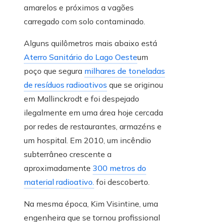
amarelos e próximos a vagões
carregado com solo contaminado.
Alguns quilômetros mais abaixo está
Aterro Sanitário do Lago Oeste
um
poço que segura
milhares de toneladas
de resíduos radioativos
que se originou
em Mallinckrodt e foi despejado
ilegalmente em uma área hoje cercada
por redes de restaurantes, armazéns e
um hospital. Em 2010, um incêndio
subterrâneo crescente a
aproximadamente
300 metros do
material radioativo.
foi descoberto.
Na mesma época, Kim Visintine, uma
engenheira que se tornou profissional