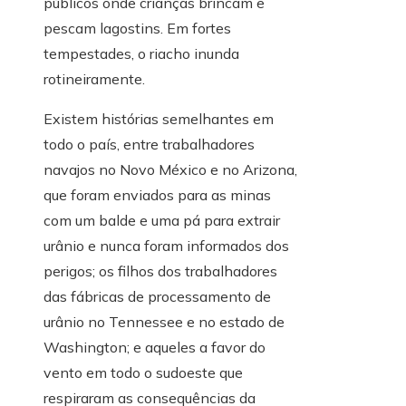
públicos onde crianças brincam e
pescam lagostins. Em fortes
tempestades, o riacho inunda
rotineiramente.
Existem histórias semelhantes em
todo o país, entre trabalhadores
navajos no Novo México e no Arizona,
que foram enviados para as minas
com um balde e uma pá para extrair
urânio e nunca foram informados dos
perigos; os filhos dos trabalhadores
das fábricas de processamento de
urânio no Tennessee e no estado de
Washington; e aqueles a favor do
vento em todo o sudoeste que
respiraram as consequências da