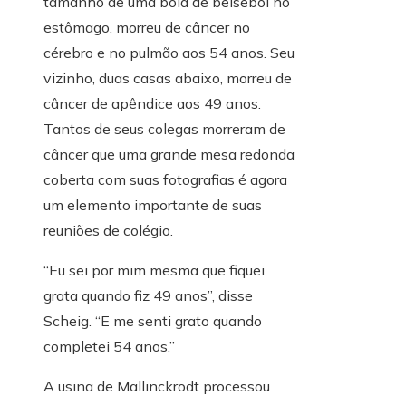
tamanho de uma bola de beisebol no
estômago, morreu de câncer no
cérebro e no pulmão aos 54 anos. Seu
vizinho, duas casas abaixo, morreu de
câncer de apêndice aos 49 anos.
Tantos de seus colegas morreram de
câncer que uma grande mesa redonda
coberta com suas fotografias é agora
um elemento importante de suas
reuniões de colégio.
“Eu sei por mim mesma que fiquei
grata quando fiz 49 anos”, disse
Scheig. “E me senti grato quando
completei 54 anos.”
A usina de Mallinckrodt processou