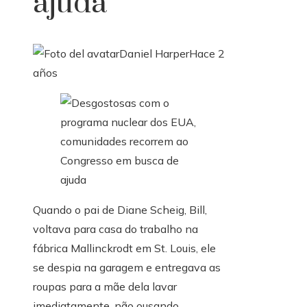
ajuda
Daniel Harper
Hace 2
años
Quando o pai de Diane Scheig, Bill,
voltava para casa do trabalho na
fábrica Mallinckrodt em St. Louis, ele
se despia na garagem e entregava as
roupas para a mãe dela lavar
imediatamente, não ousando