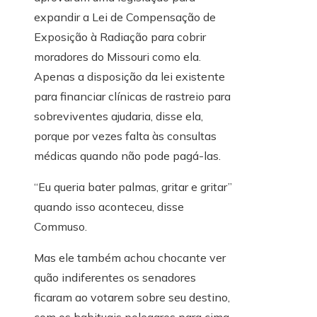
expandir a Lei de Compensação de
Exposição à Radiação para cobrir
moradores do Missouri como ela.
Apenas a disposição da lei existente
para financiar clínicas de rastreio para
sobreviventes ajudaria, disse ela,
porque por vezes falta às consultas
médicas quando não pode pagá-las.
“Eu queria bater palmas, gritar e gritar”
quando isso aconteceu, disse
Commuso.
Mas ele também achou chocante ver
quão indiferentes os senadores
ficaram ao votarem sobre seu destino,
com os habituais polegares para cima