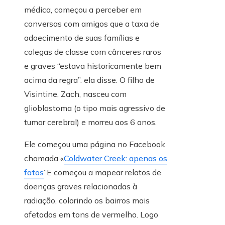
médica, começou a perceber em
conversas com amigos que a taxa de
adoecimento de suas famílias e
colegas de classe com cânceres raros
e graves “estava historicamente bem
acima da regra”. ela disse. O filho de
Visintine, Zach, nasceu com
glioblastoma (o tipo mais agressivo de
tumor cerebral) e morreu aos 6 anos.
Ele começou uma página no Facebook
chamada «
Coldwater Creek: apenas os
fatos
”E começou a mapear relatos de
doenças graves relacionadas à
radiação, colorindo os bairros mais
afetados em tons de vermelho. Logo