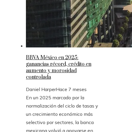
BBVA México en 2025:
ganancias récord, crédito en
aumento y morosidad
controlada
Daniel Harper
Hace 7 meses
En un 2025 marcado por la
normalización del ciclo de tasas y
un crecimiento económico más
selectivo por sectores, la banca
mexicana volvió a apoyarse en