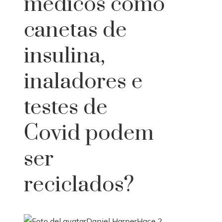
médicos como
canetas de
insulina,
inaladores e
testes de
Covid podem
ser
reciclados?
Daniel Harper
Hace 2