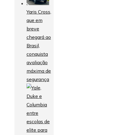
Yaris Cross,
que em
breve
chegará ao
Brasil,
conquista
avaliação
máxima de
segurança