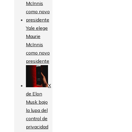
Yale elege
Maurie
McInnis
como novo
presidente
X
de Elon
Musk bajo
la lupa del
control de
privacidad