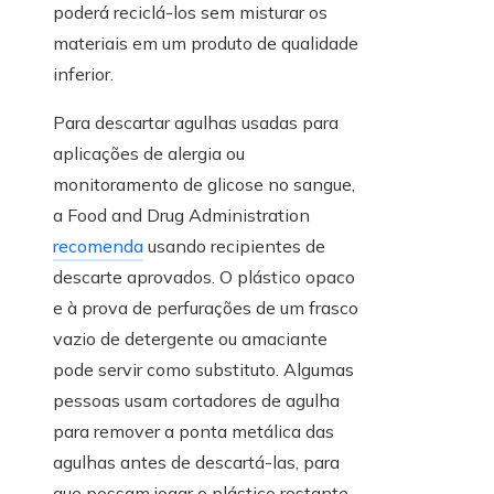
poderá reciclá-los sem misturar os
materiais em um produto de qualidade
inferior.
Para descartar agulhas usadas para
aplicações de alergia ou
monitoramento de glicose no sangue,
a Food and Drug Administration
recomenda
usando recipientes de
descarte aprovados. O plástico opaco
e à prova de perfurações de um frasco
vazio de detergente ou amaciante
pode servir como substituto. Algumas
pessoas usam cortadores de agulha
para remover a ponta metálica das
agulhas antes de descartá-las, para
que possam jogar o plástico restante