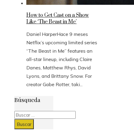
How to Get Cast on a Show
Like ‘The Beast in Me’
Daniel Harper
Hace 9 meses
Netflix’s upcoming limited series
“The Beast in Me” features an
all-star lineup, including Claire
Danes, Matthew Rhys, David
Lyons, and Brittany Snow. For
creator Gabe Rotter, taki...
Búsqueda
Buscar: