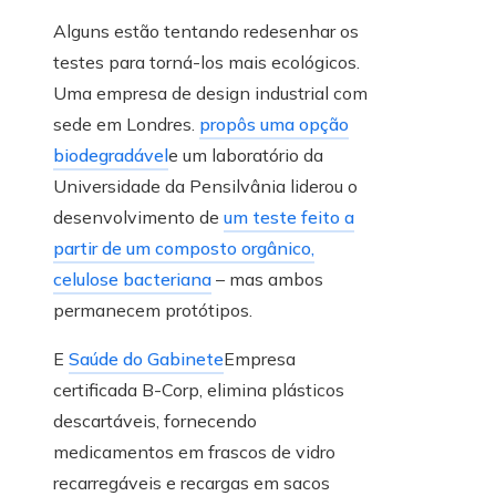
Alguns estão tentando redesenhar os
testes para torná-los mais ecológicos.
Uma empresa de design industrial com
sede em Londres.
propôs uma opção
biodegradável
e um laboratório da
Universidade da Pensilvânia liderou o
desenvolvimento de
um teste feito a
partir de um composto orgânico,
celulose bacteriana
– mas ambos
permanecem protótipos.
E
Saúde do Gabinete
Empresa
certificada B-Corp, elimina plásticos
descartáveis, fornecendo
medicamentos em frascos de vidro
recarregáveis ​​e recargas em sacos