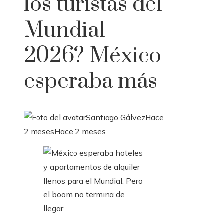
los turistas del
Mundial
2026? México
esperaba más
Santiago Gálvez
Hace
2 meses
Hace 2 meses