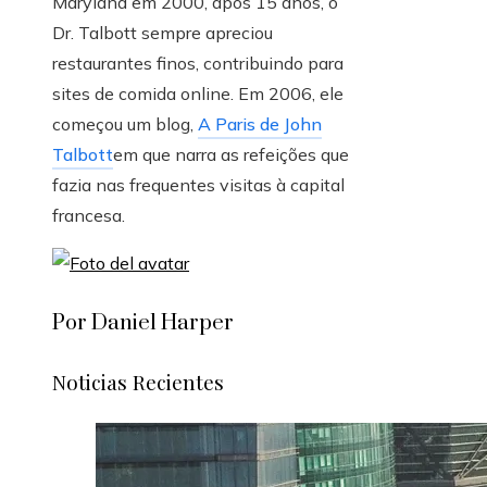
Maryland em 2000, após 15 anos, o
Dr. Talbott sempre apreciou
restaurantes finos, contribuindo para
sites de comida online. Em 2006, ele
começou um blog,
A Paris de John
Talbott
em que narra as refeições que
fazia nas frequentes visitas à capital
francesa.
Por Daniel Harper
Noticias Recientes