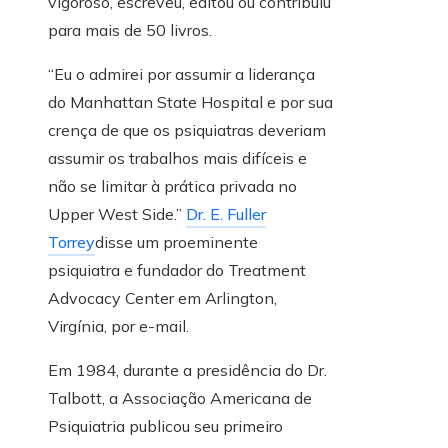
vigoroso, escreveu, editou ou contribuiu
para mais de 50 livros.
“Eu o admirei por assumir a liderança
do Manhattan State Hospital e por sua
crença de que os psiquiatras deveriam
assumir os trabalhos mais difíceis e
não se limitar à prática privada no
Upper West Side.”
Dr. E. Fuller
Torrey
disse um proeminente
psiquiatra e fundador do Treatment
Advocacy Center em Arlington,
Virgínia, por e-mail.
Em 1984, durante a presidência do Dr.
Talbott, a Associação Americana de
Psiquiatria publicou seu primeiro