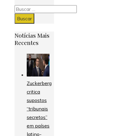
Buscar:
Notícias Mais
Recentes
Zuckerberg
critica
supostos
“tribunais
secretos”
em países
latino-