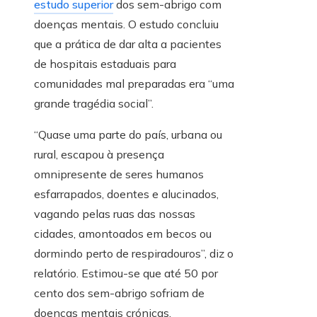
estudo superior
dos sem-abrigo com
doenças mentais. O estudo concluiu
que a prática de dar alta a pacientes
de hospitais estaduais para
comunidades mal preparadas era “uma
grande tragédia social”.
“Quase uma parte do país, urbana ou
rural, escapou à presença
omnipresente de seres humanos
esfarrapados, doentes e alucinados,
vagando pelas ruas das nossas
cidades, amontoados em becos ou
dormindo perto de respiradouros”, diz o
relatório. Estimou-se que até 50 por
cento dos sem-abrigo sofriam de
doenças mentais crónicas.