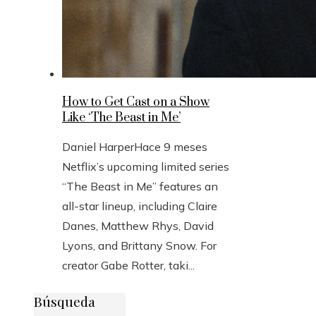
How to Get Cast on a Show
Like ‘The Beast in Me’
Daniel Harper
Hace 9 meses
Netflix’s upcoming limited series
“The Beast in Me” features an
all-star lineup, including Claire
Danes, Matthew Rhys, David
Lyons, and Brittany Snow. For
creator Gabe Rotter, taki...
Búsqueda