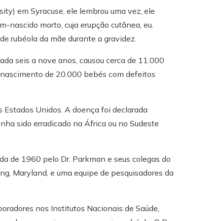
ity) em Syracuse, ele lembrou uma vez, ele
-nascido morto, cuja erupção cutânea, eu.
 de rubéola da mãe durante a gravidez.
ada seis a nove anos, causou cerca de 11.000
o nascimento de 20.000 bebés com defeitos
os Estados Unidos. A doença foi declarada
nha sido erradicado na África ou no Sudeste
écada de 1960 pelo Dr. Parkman e seus colegas do
ring, Maryland, e uma equipe de pesquisadores da
aboradores nos Institutos Nacionais de Saúde,