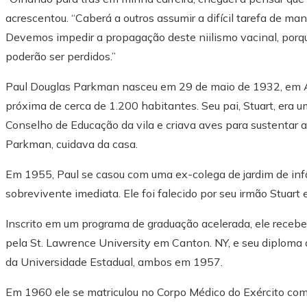
acrescentou. “Caberá a outros assumir a difícil tarefa de ma
Devemos impedir a propagação deste niilismo vacinal, porqu
poderão ser perdidos.”
Paul Douglas Parkman nasceu em 29 de maio de 1932, em A
próxima de cerca de 1.200 habitantes. Seu pai, Stuart, era u
Conselho de Educação da vila e criava aves para sustentar 
Parkman, cuidava da casa.
Em 1955, Paul se casou com uma ex-colega de jardim de infâ
sobrevivente imediata. Ele foi falecido por seu irmão Stuar
Inscrito em um programa de graduação acelerada, ele receb
pela St. Lawrence University em Canton. NY, e seu diploma
da Universidade Estadual, ambos em 1957.
Em 1960 ele se matriculou no Corpo Médico do Exército com