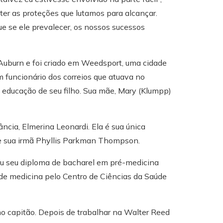
nter as proteções que lutamos para alcançar.
e se ele prevalecer, os nossos sucessos
uburn e foi criado em Weedsport, uma cidade
m funcionário dos correios que atuava no
a educação de seu filho. Sua mãe, Mary (Klumpp)
ncia, Elmerina Leonardi. Ela é sua única
t e sua irmã Phyllis Parkman Thompson.
eu seu diploma de bacharel em pré-medicina
 de medicina pelo Centro de Ciências da Saúde
o capitão. Depois de trabalhar na Walter Reed