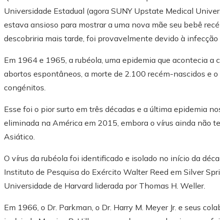
Universidade Estadual (agora SUNY Upstate Medical Univers
estava ansioso para mostrar a uma nova mãe seu bebê recém
descobriria mais tarde, foi provavelmente devido à infecção
Em 1964 e 1965, a rubéola, uma epidemia que acontecia a c
abortos espontâneos, a morte de 2.100 recém-nascidos e 
congénitos.
Esse foi o pior surto em três décadas e a última epidemia n
eliminada na América em 2015, embora o vírus ainda não te
Asiático.
O vírus da rubéola foi identificado e isolado no início da d
Instituto de Pesquisa do Exército Walter Reed em Silver Sp
Universidade de Harvard liderada por Thomas H. Weller.
Em 1966, o Dr. Parkman, o Dr. Harry M. Meyer Jr. e seus col