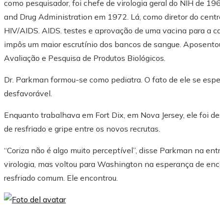
como pesquisador, foi chefe de virologia geral do NIH de 1
and Drug Administration em 1972. Lá, como diretor do centro
HIV/AIDS. AIDS. testes e aprovação de uma vacina para a 
impôs um maior escrutínio dos bancos de sangue. Aposento
Avaliação e Pesquisa de Produtos Biológicos.
Dr. Parkman formou-se como pediatra. O fato de ele se espec
desfavorável.
Enquanto trabalhava em Fort Dix, em Nova Jersey, ele foi d
de resfriado e gripe entre os novos recrutas.
“Coriza não é algo muito perceptível”, disse Parkman na entre
virologia, mas voltou para Washington na esperança de enc
resfriado comum. Ele encontrou.