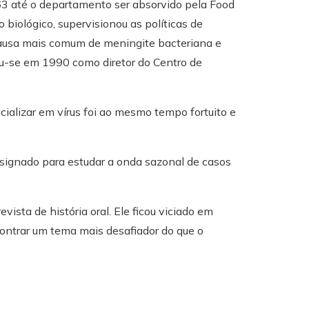
963 até o departamento ser absorvido pela Food
 biológico, supervisionou as políticas de
causa mais comum de meningite bacteriana e
u-se em 1990 como diretor do Centro de
ializar em vírus foi ao mesmo tempo fortuito e
esignado para estudar a onda sazonal de casos
vista de história oral. Ele ficou viciado em
ontrar um tema mais desafiador do que o