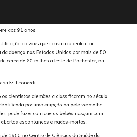
tificação do vírus que causa a rubéola e no
 da doença nos Estados Unidos por mais de 50
, cerca de 60 milhas a leste de Rochester, na
resa M. Leonardi.
s cientistas alemães a classificaram no século
dentificada por uma erupção na pele vermelha,
dez, pode fazer com que os bebés nasçam com
r abortos espontâneos e nados-mortos.
 de 1950 no Centro de Ciências da Saúde da