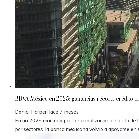
BBVA México en 2025: ganancias récord, crédito 
Daniel Harper
Hace 7 meses
En un 2025 marcado por la normalización del ciclo de
por sectores, la banca mexicana volvió a apoyarse en s