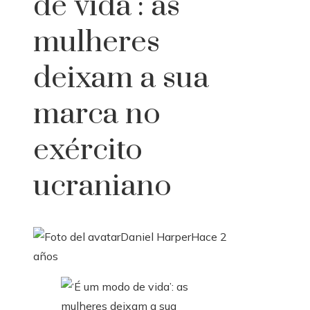
de vida’: as
mulheres
deixam a sua
marca no
exército
ucraniano
Daniel Harper
Hace 2
años