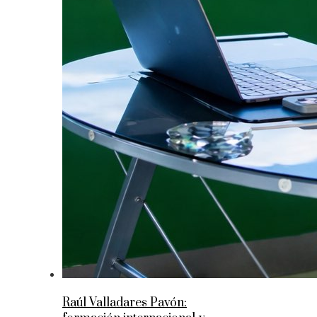
Raúl Valladares Pavón: