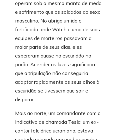
operam sob o mesmo manto de medo
e sofrimento que os soldados do sexo
masculino. No abrigo úmido e
fortificado onde Witch e uma de suas
equipes de morteiros passavam a
maior parte de seus dias, eles
esperaram quase na escuridão no
porão. Acender as luzes significaria
que a tripulação não conseguiria
adaptar rapidamente os seus olhos à
escuridão se tivessem que sair e
disparar.
Mais ao norte, um comandante com o
indicativo de chamada Tesla, um ex-
cantor folclórico ucraniano, estava
sentado relaxado em um banquinho