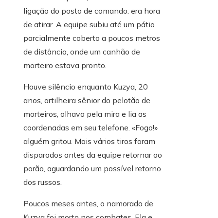
ligação do posto de comando: era hora
de atirar. A equipe subiu até um pátio
parcialmente coberto a poucos metros
de distância, onde um canhão de
morteiro estava pronto.
Houve silêncio enquanto Kuzya, 20
anos, artilheira sênior do pelotão de
morteiros, olhava pela mira e lia as
coordenadas em seu telefone. «Fogo!»
alguém gritou. Mais vários tiros foram
disparados antes da equipe retornar ao
porão, aguardando um possível retorno
dos russos.
Poucos meses antes, o namorado de
Kuzya foi morto nos combates. Ela e