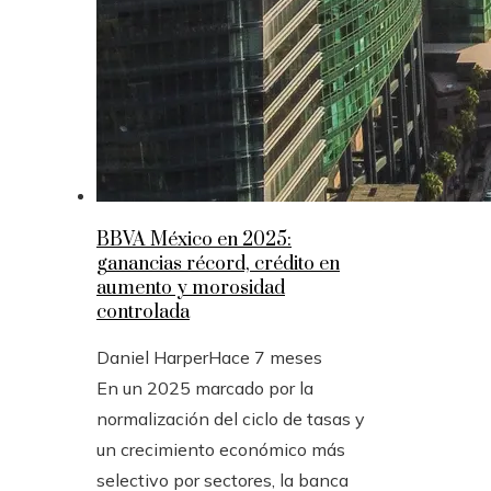
BBVA México en 2025:
ganancias récord, crédito en
aumento y morosidad
controlada
Daniel Harper
Hace 7 meses
En un 2025 marcado por la
normalización del ciclo de tasas y
un crecimiento económico más
selectivo por sectores, la banca