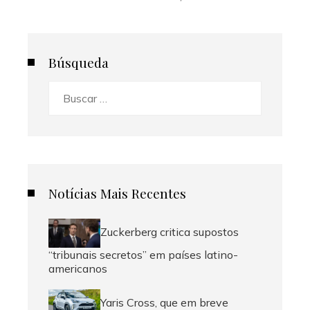
Búsqueda
Buscar:
Notícias Mais Recentes
Zuckerberg critica supostos
“tribunais secretos” em países latino-
americanos
Yaris Cross, que em breve