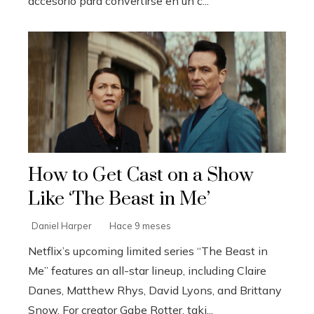
accesorio para convertirse en un c...
How to Get Cast on a Show
Like ‘The Beast in Me’
Daniel Harper
Hace 9 meses
Netflix’s upcoming limited series “The Beast in
Me” features an all-star lineup, including Claire
Danes, Matthew Rhys, David Lyons, and Brittany
Snow. For creator Gabe Rotter, taki...