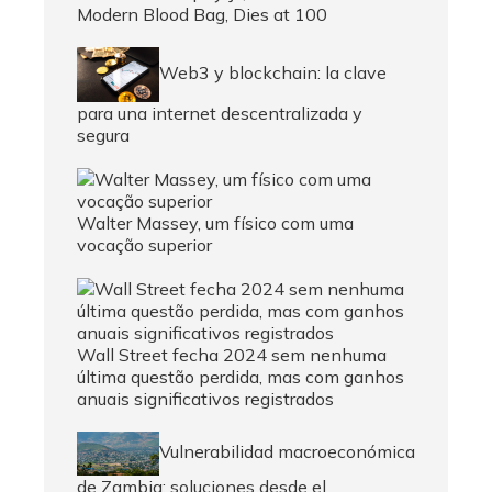
Modern Blood Bag, Dies at 100
Web3 y blockchain: la clave
para una internet descentralizada y
segura
Walter Massey, um físico com uma
vocação superior
Wall Street fecha 2024 sem nenhuma
última questão perdida, mas com ganhos
anuais significativos registrados
Vulnerabilidad macroeconómica
de Zambia: soluciones desde el