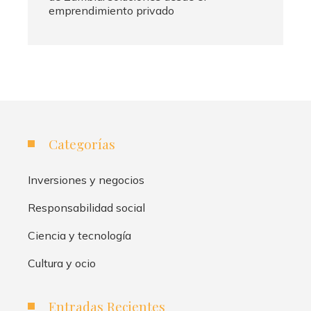
emprendimiento privado
Categorías
Inversiones y negocios
Responsabilidad social
Ciencia y tecnología
Cultura y ocio
Entradas Recientes